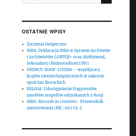
OSTATNIE WPISY
Życzenia świąteczne
MRA: Deklaracja MRA w Sprawie Archiwów
i Archiwistów LGBTQI+ oraz Afektywnej,
Seksualnej i Różnorodności Płci
NIEMCY: KOOP-LITERA – współpraca
krajów niemieckojęzycznych w zakresie
spuścizn literackich
BELGIA: Udostępnienie fragmentów
zasobów zespołów odzyskanych z Rosji
MRA: Records in contexts- Przewodnik
zastosowania (RiC-AG) Cz. 2