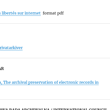
s libertés sur internet
format pdf
rivatarkiver
AR
, The archival preservation of electronic records in