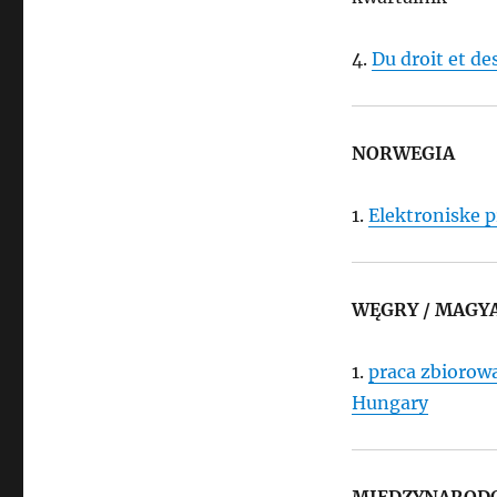
4.
Du droit et de
NORWEGIA
1.
Elektroniske p
WĘGRY / MAGY
1.
praca zbiorowa
Hungary