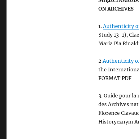
MIĘDZYNARODO
ON ARCHIVES
1.
Authenticity o
Study 13-1), Cla
Maria Pia Rinal
2.
Authenticity o
the Internationa
FORMAT PDF
3. Guide pour la
des Archives nat
Florence Clava
Historycznym A