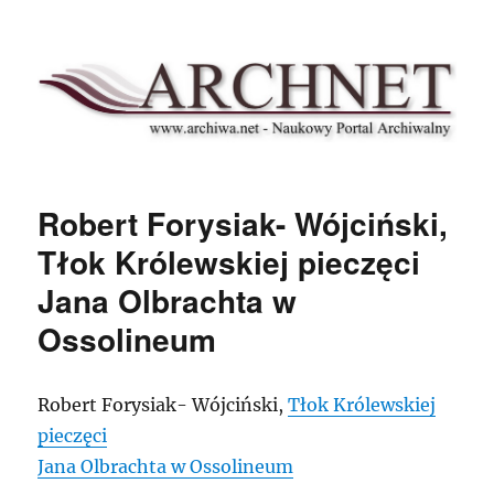
Archnet
Robert Forysiak- Wójciński,
Tłok Królewskiej pieczęci
Jana Olbrachta w
Ossolineum
Robert Forysiak- Wójciński,
Tłok Królewskiej
pieczęci
Jana Olbrachta w Ossolineum