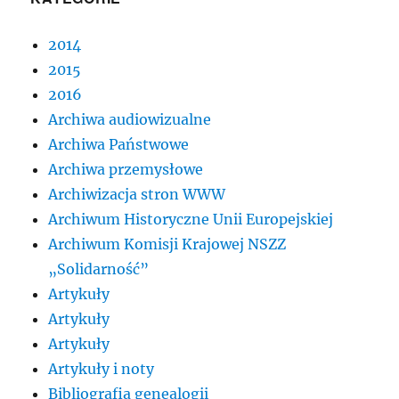
2014
2015
2016
Archiwa audiowizualne
Archiwa Państwowe
Archiwa przemysłowe
Archiwizacja stron WWW
Archiwum Historyczne Unii Europejskiej
Archiwum Komisji Krajowej NSZZ
„Solidarność”
Artykuły
Artykuły
Artykuły
Artykuły i noty
Bibliografia genealogii