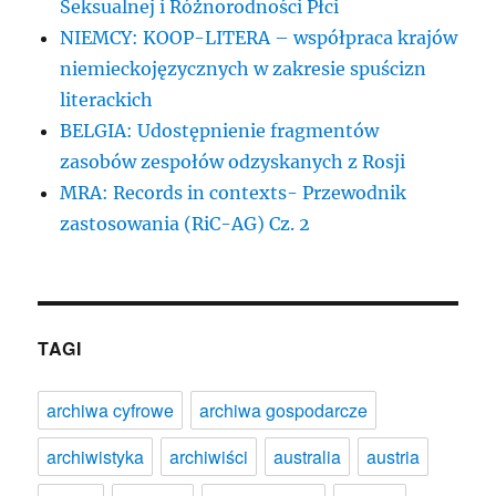
Seksualnej i Różnorodności Płci
NIEMCY: KOOP-LITERA – współpraca krajów
niemieckojęzycznych w zakresie spuścizn
literackich
BELGIA: Udostępnienie fragmentów
zasobów zespołów odzyskanych z Rosji
MRA: Records in contexts- Przewodnik
zastosowania (RiC-AG) Cz. 2
TAGI
archiwa cyfrowe
archiwa gospodarcze
archiwistyka
archiwiści
australia
austria