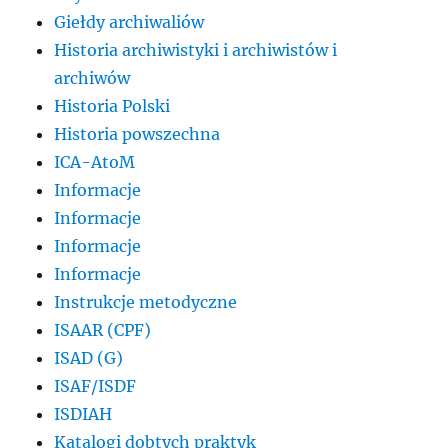
Giełdy archiwaliów
Historia archiwistyki i archiwistów i
archiwów
Historia Polski
Historia powszechna
ICA-AtoM
Informacje
Informacje
Informacje
Informacje
Instrukcje metodyczne
ISAAR (CPF)
ISAD (G)
ISAF/ISDF
ISDIAH
Katalogi dobtych praktyk