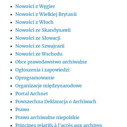
Nowości z Węgier
Nowości z Wielkiej Brytanii
Nowości z Włoch
Nowości ze Skandynawii
Nowości ze Słowacji
Nowości ze Szwajcarii
Nowości ze Wschodu
Obce prawodawstwo archiwalne
Ogłoszenia i zapowiedzi
Oprogramowanie
Organizacje międzynarodowe
Portal Archnet
Powszechna Deklaracja o Archiwach
Prawo
Prawo archiwalne niepolskie
Principes relatifs à l’accès aux archives