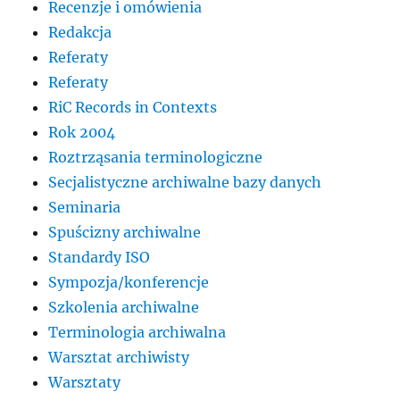
Recenzje i omówienia
Redakcja
Referaty
Referaty
RiC Records in Contexts
Rok 2004
Roztrząsania terminologiczne
Secjalistyczne archiwalne bazy danych
Seminaria
Spuścizny archiwalne
Standardy ISO
Sympozja/konferencje
Szkolenia archiwalne
Terminologia archiwalna
Warsztat archiwisty
Warsztaty