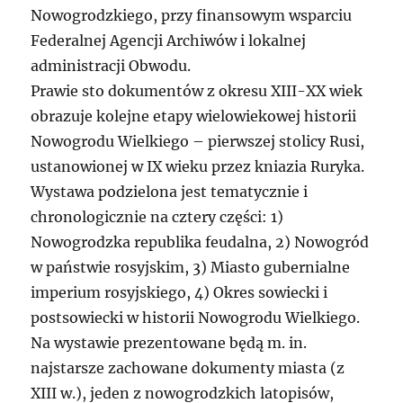
Nowogrodzkiego, przy finansowym wsparciu
Federalnej Agencji Archiwów i lokalnej
administracji Obwodu.
Prawie sto dokumentów z okresu XIII-XX wiek
obrazuje kolejne etapy wielowiekowej historii
Nowogrodu Wielkiego – pierwszej stolicy Rusi,
ustanowionej w IX wieku przez kniazia Ruryka.
Wystawa podzielona jest tematycznie i
chronologicznie na cztery części: 1)
Nowogrodzka republika feudalna, 2) Nowogród
w państwie rosyjskim, 3) Miasto gubernialne
imperium rosyjskiego, 4) Okres sowiecki i
postsowiecki w historii Nowogrodu Wielkiego.
Na wystawie prezentowane będą m. in.
najstarsze zachowane dokumenty miasta (z
XIII w.), jeden z nowogrodzkich latopisów,