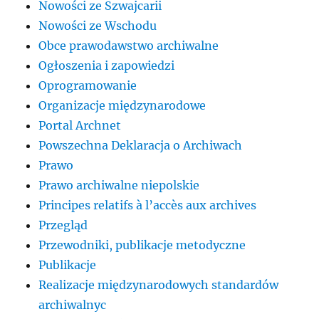
Nowości ze Szwajcarii
Nowości ze Wschodu
Obce prawodawstwo archiwalne
Ogłoszenia i zapowiedzi
Oprogramowanie
Organizacje międzynarodowe
Portal Archnet
Powszechna Deklaracja o Archiwach
Prawo
Prawo archiwalne niepolskie
Principes relatifs à l’accès aux archives
Przegląd
Przewodniki, publikacje metodyczne
Publikacje
Realizacje międzynarodowych standardów
archiwalnyc