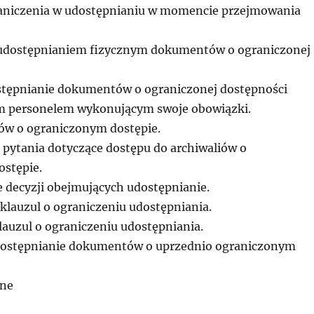
raniczenia w udostępnianiu w momencie przejmowania
 udostępnianiem fizycznym dokumentów o ograniczonej
stępnianie dokumentów o ograniczonej dostępności
 personelem wykonującym swoje obowiązki.
iów o ograniczonym dostępie.
 pytania dotyczące dostępu do archiwaliów o
stępie.
 decyzji obejmujących udostępnianie.
klauzul o ograniczeniu udostępniania.
lauzul o ograniczeniu udostępniania.
udostępnianie dokumentów o uprzednio ograniczonym
zne