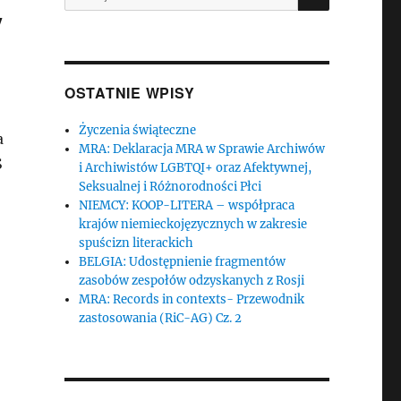
y
OSTATNIE WPISY
Życzenia świąteczne
a
MRA: Deklaracja MRA w Sprawie Archiwów
S
i Archiwistów LGBTQI+ oraz Afektywnej,
Seksualnej i Różnorodności Płci
NIEMCY: KOOP-LITERA – współpraca
krajów niemieckojęzycznych w zakresie
spuścizn literackich
BELGIA: Udostępnienie fragmentów
zasobów zespołów odzyskanych z Rosji
MRA: Records in contexts- Przewodnik
zastosowania (RiC-AG) Cz. 2