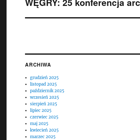
WĘGRY: 25 konferencja arc
Następny
wpis:
ARCHIWA
grudzień 2025
listopad 2025
październik 2025
wrzesień 2025
sierpień 2025
lipiec 2025
czerwiec 2025
maj 2025
kwiecień 2025
marzec 2025