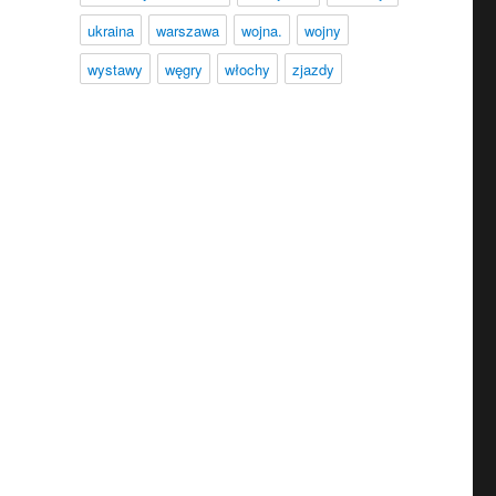
ukraina
warszawa
wojna.
wojny
wystawy
węgry
włochy
zjazdy