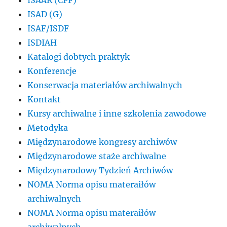
ISAAR (CPF)
ISAD (G)
ISAF/ISDF
ISDIAH
Katalogi dobtych praktyk
Konferencje
Konserwacja materiałów archiwalnych
Kontakt
Kursy archiwalne i inne szkolenia zawodowe
Metodyka
Międzynarodowe kongresy archiwów
Międzynarodowe staże archiwalne
Międzynarodowy Tydzień Archiwów
NOMA Norma opisu materaiłów
archiwalnych
NOMA Norma opisu materaiłów