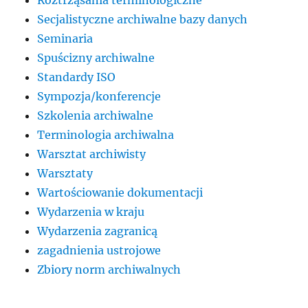
Roztrząsania terminologiczne
Secjalistyczne archiwalne bazy danych
Seminaria
Spuścizny archiwalne
Standardy ISO
Sympozja/konferencje
Szkolenia archiwalne
Terminologia archiwalna
Warsztat archiwisty
Warsztaty
Wartościowanie dokumentacji
Wydarzenia w kraju
Wydarzenia zagranicą
zagadnienia ustrojowe
Zbiory norm archiwalnych