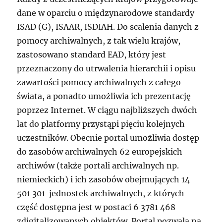
dane w oparciu o międzynarodowe standardy
ISAD (G), ISAAR, ISDIAH. Do scalenia danych z
pomocy archiwalnych, z tak wielu krajów,
zastosowano standard EAD, który jest
przeznaczony do utrwalenia hierarchii i opisu
zawartości pomocy archiwalnych z całego
świata, a ponadto umożliwia ich prezentację
poprzez Internet. W ciągu najbliższych dwóch
lat do platformy przystąpi pięciu kolejnych
uczestników. Obecnie portal umożliwia dostęp
do zasobów archiwalnych 62 europejskich
archiwów (także portali archiwalnych np.
niemieckich) i ich zasobów obejmujących 14
501 301 jednostek archiwalnych, z których
część dostępna jest w postaci 6 3781 468
zdigitalizowanych obiektów. Portal pozwala na