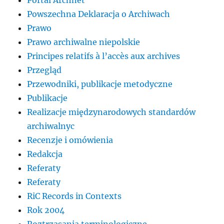
Portal Archnet
Powszechna Deklaracja o Archiwach
Prawo
Prawo archiwalne niepolskie
Principes relatifs à l’accès aux archives
Przegląd
Przewodniki, publikacje metodyczne
Publikacje
Realizacje międzynarodowych standardów
archiwalnyc
Recenzje i omówienia
Redakcja
Referaty
Referaty
RiC Records in Contexts
Rok 2004