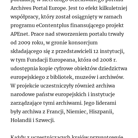
Archives Portal Europe. Jest to efekt kilkuletniej
współpracy, który został osiągnięty w ramach
programu eContentplus finansującego projekt
APEnet. Prace nad stworzeniem portalu trwały
od 2009 roku, w gronie konsorcjum
składającego się z przedstawicieli 12 instytucji,
w tym Fundacji Europeana, która od 2008 r.
udostępnia kopie cyfrowe obiektów dziedzictwa
europejskiego z bibliotek, muzeów i archiwów.
W projekcie uczestniczyły również archiwa
narodowe państw europejskich i instytucje
zarządzające tymi archiwami. Jego liderami
były archiwa z Francji, Niemiec, Hiszpanii,
Holandii i Szwecji.
Każdy z uczestniczących krajów przygotowuje