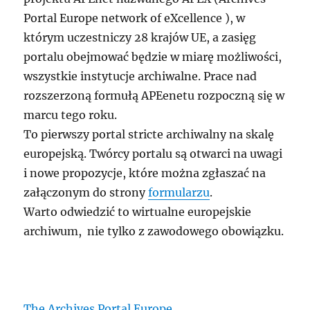
Portal Europe network of eXcellence ), w
którym uczestniczy 28 krajów UE, a zasięg
portalu obejmować będzie w miarę możliwości,
wszystkie instytucje archiwalne. Prace nad
rozszerzoną formułą APEenetu rozpoczną się w
marcu tego roku.
To pierwszy portal stricte archiwalny na skalę
europejską. Twórcy portalu są otwarci na uwagi
i nowe propozycje, które można zgłaszać na
załączonym do strony
formularzu
.
Warto odwiedzić to wirtualne europejskie
archiwum, nie tylko z zawodowego obowiązku.
The Archives Portal Europe