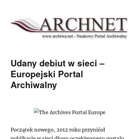
Archnet
Udany debiut w sieci –
Europejski Portal
Archiwalny
Początek nowego, 2012 roku przyniósł
publikację w sieci długo oczekiwanego portalu