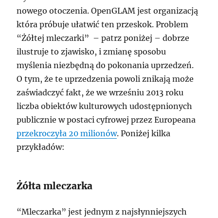
nowego otoczenia. OpenGLAM jest organizacją
która próbuje ułatwić ten przeskok. Problem
“Żółtej mleczarki” – patrz poniżej – dobrze
ilustruje to zjawisko, i zmianę sposobu
myślenia niezbędną do pokonania uprzedzeń.
O tym, że te uprzedzenia powoli znikają może
zaświadczyć fakt, że we wrześniu 2013 roku
liczba obiektów kulturowych udostępnionych
publicznie w postaci cyfrowej przez Europeana
przekroczyła 20 milionów
. Poniżej kilka
przykładów:
Żółta mleczarka
“Mleczarka” jest jednym z najsłynniejszych