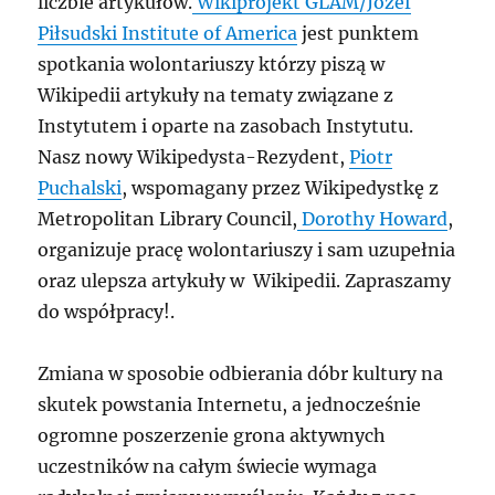
liczbie artykułów.
Wikiprojekt GLAM/Józef
Piłsudski Institute of America
jest punktem
spotkania wolontariuszy którzy piszą w
Wikipedii artykuły na tematy związane z
Instytutem i oparte na zasobach Instytutu.
Nasz nowy Wikipedysta-Rezydent,
Piotr
Puchalski
, wspomagany przez Wikipedystkę z
Metropolitan Library Council,
Dorothy Howard
,
organizuje pracę wolontariuszy i sam uzupełnia
oraz ulepsza artykuły w Wikipedii. Zapraszamy
do współpracy!.
Zmiana w sposobie odbierania dóbr kultury na
skutek powstania Internetu, a jednocześnie
ogromne poszerzenie grona aktywnych
uczestników na całym świecie wymaga