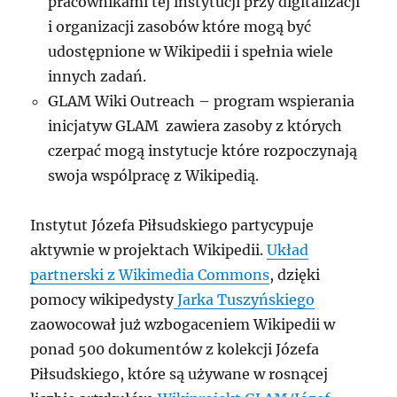
pracownikami tej instytucji przy digitalizacji
i organizacji zasobów które mogą być
udostępnione w Wikipedii i spełnia wiele
innych zadań.
GLAM Wiki Outreach – program wspierania
inicjatyw GLAM zawiera zasoby z których
czerpać mogą instytucje które rozpoczynają
swoja wspólpracę z Wikipedią.
Instytut Józefa Piłsudskiego partycypuje
aktywnie w projektach Wikipedii.
Układ
partnerski z Wikimedia Commons
, dzięki
pomocy wikipedysty
Jarka Tuszyńskiego
zaowocował już wzbogaceniem Wikipedii w
ponad 500 dokumentów z kolekcji Józefa
Piłsudskiego, które są używane w rosnącej