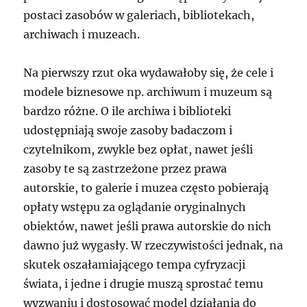
postaci zasobów w galeriach, bibliotekach,
archiwach i muzeach.
Na pierwszy rzut oka wydawałoby się, że cele i
modele biznesowe np. archiwum i muzeum są
bardzo różne. O ile archiwa i biblioteki
udostępniają swoje zasoby badaczom i
czytelnikom, zwykle bez opłat, nawet jeśli
zasoby te są zastrzeżone przez prawa
autorskie, to galerie i muzea często pobierają
opłaty wstępu za oglądanie oryginalnych
obiektów, nawet jeśli prawa autorskie do nich
dawno już wygasły. W rzeczywistości jednak, na
skutek oszałamiającego tempa cyfryzacji
świata, i jedne i drugie muszą sprostać temu
wyzwaniu i dostosować model działania do