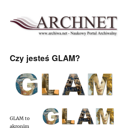
Archnet
Czy jesteś GLAM?
GLAM to
akronim