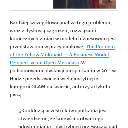
Bardziej szczegółowa analiza tego problemu,
wraz z dyskusją zagrożeń, rozwiązań i
koniecznych zmian w modelu biznesowym jest
przedstawiona w pracy naukowej
The Problem
of the Yellow Milkmaid – A Business Model
Perspective on Open Metadata
. W
podsumowaniu dyskusji na spotkaniu w 2011 w
Hadze przedstawicieli wielu instytucji z
kategorii GLAM na świecie, autorzy artykułu
piszą:
„Konkluzją uczestników spotkania jest
stwierdzenie, że korzyści z otwartego
udostępniania i dystrybucji przeważają nad