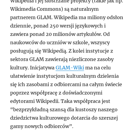
Wikipedia i jej siostrzane projekty (takie jak np.
Wikimedia Commons) są naturalnym
partnerem GLAM. Wikipedia ma miliony odsłon
dziennie, ponad 250 wersji językowych i
zawiera ponad 20 milionów artykułów. Od
naukowców do uczniów w szkole, wszyscy
posługują się Wikipedią. Z kolei instytucje z
sektora GLAM zawierają niezliczone zasoby
kultury. Inicjatywa
GLAM-Wiki
ma na celu
ułatwienie instytucjom kulturalnym dzielenia
się ich zasobami z odbiorcami na całym świecie
poprzez współpracę z doświadczonymi
edytorami Wikipedii. Taka współpraca jest
“bezprzykładną szansą dla kustoszy naszego
dziedzictwa kulturowego dotarcia do szerszej
gamy nowych odbiorców”.