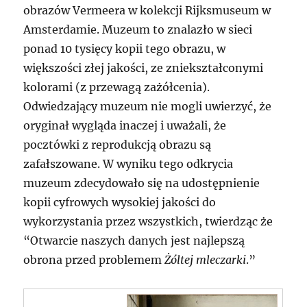
obrazów Vermeera w kolekcji Rijksmuseum w
Amsterdamie. Muzeum to znalazło w sieci
ponad 10 tysięcy kopii tego obrazu, w
większości złej jakości, ze zniekształconymi
kolorami (z przewagą zażółcenia).
Odwiedzający muzeum nie mogli uwierzyć, że
oryginał wygląda inaczej i uważali, że
pocztówki z reprodukcją obrazu są
zafałszowane. W wyniku tego odkrycia
muzeum zdecydowało się na udostępnienie
kopii cyfrowych wysokiej jakości do
wykorzystania przez wszystkich, twierdząc że
“Otwarcie naszych danych jest najlepszą
obrona przed problemem
Żóltej mleczarki
.”