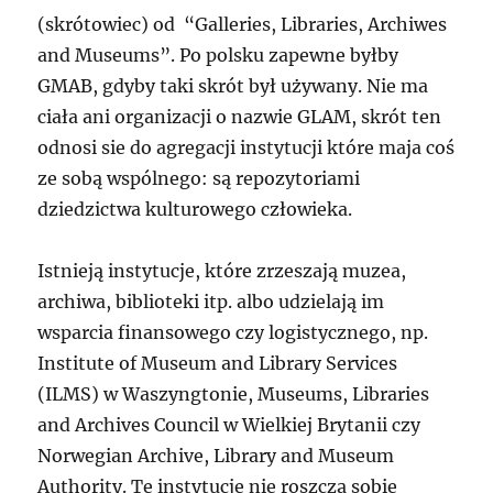
(skrótowiec) od “Galleries, Libraries, Archiwes
and Museums”. Po polsku zapewne byłby
GMAB, gdyby taki skrót był używany. Nie ma
ciała ani organizacji o nazwie GLAM, skrót ten
odnosi sie do agregacji instytucji które maja coś
ze sobą wspólnego: są repozytoriami
dziedzictwa kulturowego człowieka.
Istnieją instytucje, które zrzeszają muzea,
archiwa, biblioteki itp. albo udzielają im
wsparcia finansowego czy logistycznego, np.
Institute of Museum and Library Services
(ILMS) w Waszyngtonie, Museums, Libraries
and Archives Council w Wielkiej Brytanii czy
Norwegian Archive, Library and Museum
Authority. Te instytucje nie roszczą sobie