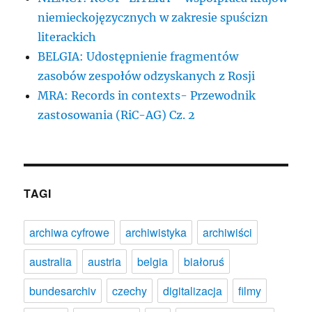
niemieckojęzycznych w zakresie spuścizn
literackich
BELGIA: Udostępnienie fragmentów
zasobów zespołów odzyskanych z Rosji
MRA: Records in contexts- Przewodnik
zastosowania (RiC-AG) Cz. 2
TAGI
archiwa cyfrowe
archiwistyka
archiwiści
australia
austria
belgia
białoruś
bundesarchiv
czechy
digitalizacja
filmy