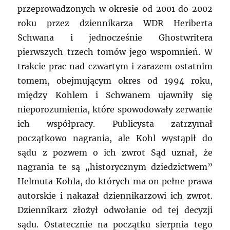
przeprowadzonych w okresie od 2001 do 2002
roku przez dziennikarza WDR Heriberta
Schwana i jednocześnie Ghostwritera
pierwszych trzech tomów jego wspomnień. W
trakcie prac nad czwartym i zarazem ostatnim
tomem, obejmującym okres od 1994 roku,
między Kohlem i Schwanem ujawniły się
nieporozumienia, które spowodowały zerwanie
ich współpracy. Publicysta zatrzymał
początkowo nagrania, ale Kohl wystąpił do
sądu z pozwem o ich zwrot Sąd uznał, że
nagrania te są „historycznym dziedzictwem”
Helmuta Kohla, do których ma on pełne prawa
autorskie i nakazał dziennikarzowi ich zwrot.
Dziennikarz złożył odwołanie od tej decyzji
sądu. Ostatecznie na początku sierpnia tego