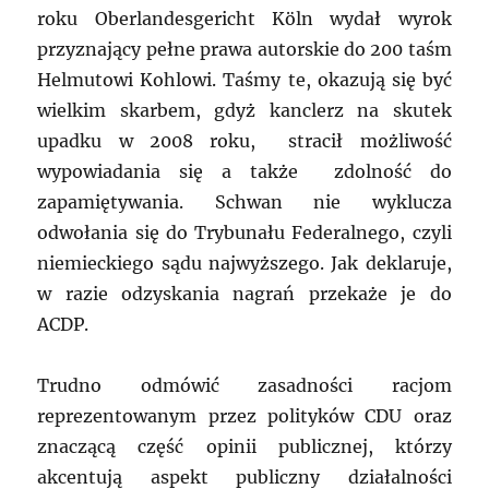
roku Oberlandesgericht Köln wydał wyrok
przyznający pełne prawa autorskie do 200 taśm
Helmutowi Kohlowi. Taśmy te, okazują się być
wielkim skarbem, gdyż kanclerz na skutek
upadku w 2008 roku, stracił możliwość
wypowiadania się a także zdolność do
zapamiętywania. Schwan nie wyklucza
odwołania się do Trybunału Federalnego, czyli
niemieckiego sądu najwyższego. Jak deklaruje,
w razie odzyskania nagrań przekaże je do
ACDP.
Trudno odmówić zasadności racjom
reprezentowanym przez polityków CDU oraz
znaczącą część opinii publicznej, którzy
akcentują aspekt publiczny działalności