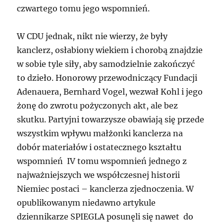
czwartego tomu jego wspomnień.
W CDU jednak, nikt nie wierzy, że były
kanclerz, osłabiony wiekiem i chorobą znajdzie
w sobie tyle siły, aby samodzielnie zakończyć
to dzieło. Honorowy przewodniczący Fundacji
Adenauera, Bernhard Vogel, wezwał Kohl i jego
żonę do zwrotu pożyczonych akt, ale bez
skutku. Partyjni towarzysze obawiają się przede
wszystkim wpływu małżonki kanclerza na
dobór materiałów i ostatecznego kształtu
wspomnień IV tomu wspomnień jednego z
najważniejszych we współczesnej historii
Niemiec postaci – kanclerza zjednoczenia. W
opublikowanym niedawno artykule
dziennikarze SPIEGLA posunęli się nawet do