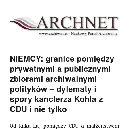
Archnet
NIEMCY: granice pomiędzy
prywatnymi a publicznymi
zbiorami archiwalnymi
polityków – dylematy i
spory kanclerza Kohla z
CDU i nie tylko
Od kilku lat, pomiędzy CDU a małżeństwem