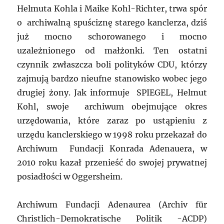
Helmuta Kohla i Maike Kohl-Richter, trwa spór
o archiwalną spuściznę starego kanclerza, dziś
już mocno schorowanego i mocno
uzależnionego od małżonki. Ten ostatni
czynnik zwłaszcza boli polityków CDU, którzy
zajmują bardzo nieufne stanowisko wobec jego
drugiej żony. Jak informuje SPIEGEL, Helmut
Kohl, swoje archiwum obejmujące okres
urzędowania, które zaraz po ustąpieniu z
urzędu kanclerskiego w 1998 roku przekazał do
Archiwum Fundacji Konrada Adenauera, w
2010 roku kazał przenieść do swojej prywatnej
posiadłości w Oggersheim.
Archiwum Fundacji Adenaurea (Archiv für
Christlich-Demokratische Politik -ACDP)