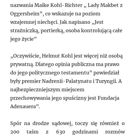
nazwania Maike Kohl-Richter „ Lady Makbet z
Oggersheim”, co wskazuje na poziom
wzajemnej niechęci. Jak napisano „Jest
strażniczką, portierką, osoba kontrolującą całe
jego życie”
„Oczywiście, Helmut Kohl jest więcej niż osobą
prywatną. Dlatego opinia publiczna ma prawo
do jego politycznego testamentu” powiedział
były premier Nadrenii-Palatynatu i Turyngii. A
najbezpieczniejszym miejscem
przechowywania jego spuścizny jest Fundacja
Adenauera”.
Spór na drodze sądowej, toczy się również o
200 taśm z 630 godzinami rozmów