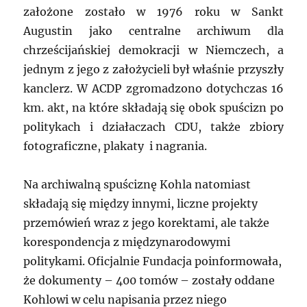
założone zostało w 1976 roku w Sankt
Augustin jako centralne archiwum dla
chrześcijańskiej demokracji w Niemczech, a
jednym z jego z założycieli był właśnie przyszły
kanclerz. W ACDP zgromadzono dotychczas 16
km. akt, na które składają się obok spuścizn po
politykach i działaczach CDU, także zbiory
fotograficzne, plakaty i nagrania.
Na archiwalną spuściznę Kohla natomiast
składają się między innymi, liczne projekty
przemówień wraz z jego korektami, ale także
korespondencja z międzynarodowymi
politykami. Oficjalnie Fundacja poinformowała,
że dokumenty – 400 tomów – zostały oddane
Kohlowi w celu napisania przez niego