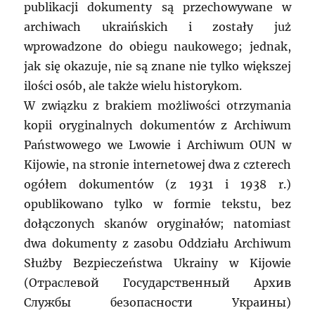
publikacji dokumenty są przechowywane w
archiwach ukraińskich i zostały już
wprowadzone do obiegu naukowego; jednak,
jak się okazuje, nie są znane nie tylko większej
ilości osób, ale także wielu historykom.
W związku z brakiem możliwości otrzymania
kopii oryginalnych dokumentów z Archiwum
Państwowego we Lwowie i Archiwum OUN w
Kijowie, na stronie internetowej dwa z czterech
ogółem dokumentów (z 1931 i 1938 r.)
opublikowano tylko w formie tekstu, bez
dołączonych skanów oryginałów; natomiast
dwa dokumenty z zasobu Oddziału Archiwum
Służby Bezpieczeństwa Ukrainy w Kijowie
(Отраслевой Государственный Архив
Службы безопасности Украины)