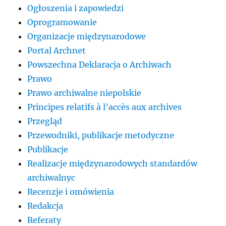
Ogłoszenia i zapowiedzi
Oprogramowanie
Organizacje międzynarodowe
Portal Archnet
Powszechna Deklaracja o Archiwach
Prawo
Prawo archiwalne niepolskie
Principes relatifs à l’accès aux archives
Przegląd
Przewodniki, publikacje metodyczne
Publikacje
Realizacje międzynarodowych standardów
archiwalnyc
Recenzje i omówienia
Redakcja
Referaty