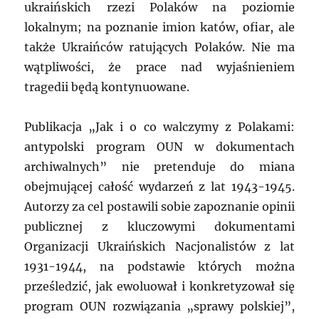
ukraińskich rzezi Polaków na poziomie
lokalnym; na poznanie imion katów, ofiar, ale
także Ukraińców ratujących Polaków. Nie ma
wątpliwości, że prace nad wyjaśnieniem
tragedii będą kontynuowane.
Publikacja „Jak i o co walczymy z Polakami:
antypolski program OUN w dokumentach
archiwalnych” nie pretenduje do miana
obejmującej całość wydarzeń z lat 1943-1945.
Autorzy za cel postawili sobie zapoznanie opinii
publicznej z kluczowymi dokumentami
Organizacji Ukraińskich Nacjonalistów z lat
1931-1944, na podstawie których można
prześledzić, jak ewoluował i konkretyzował się
program OUN rozwiązania „sprawy polskiej”,