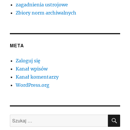
zagadnienia ustrojowe
Zbiory norm archiwalnych
META
Zaloguj się
Kanał wpisów
Kanał komentarzy
WordPress.org
SZU
Szukaj: