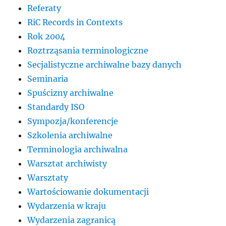
Referaty
RiC Records in Contexts
Rok 2004
Roztrząsania terminologiczne
Secjalistyczne archiwalne bazy danych
Seminaria
Spuścizny archiwalne
Standardy ISO
Sympozja/konferencje
Szkolenia archiwalne
Terminologia archiwalna
Warsztat archiwisty
Warsztaty
Wartościowanie dokumentacji
Wydarzenia w kraju
Wydarzenia zagranicą