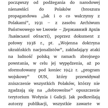
począwszy od podżegania do narodowej
nienawiści do Polaków (broszura
propagandowa „Jak i o co walczymy z
Polakami”, 1931 – z zasobu Archiwum
Państwowego we Lwowie – Державний Архів
Львівської області), poprzez dokument z
połowy 1938 r., pt. „Wojenna doktryna
ukraińskich nacjonalistów”, zakładający ataki
na ludność polską w ramach zbrojnego
powstania, w celu jej wypędzenia, aż po
sformułowany pod koniec 1942 r. „program
wojskowy” OUN, który przewidywał
zniszczenie wszystkich Polaków, którzy nie
zgadzają się na „dobrowolne” opuszczenie
terytorium Wołynia i Galicji. Jak podkreślają
autorzy publikacji, wszystkie zawarte w