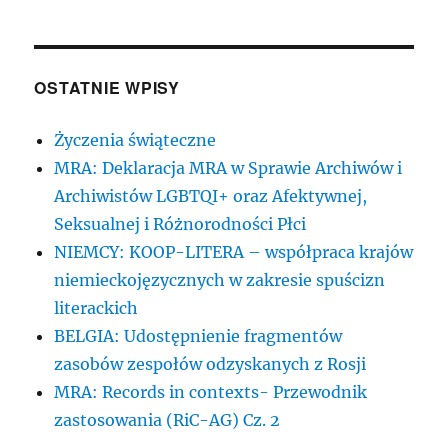
OSTATNIE WPISY
Życzenia świąteczne
MRA: Deklaracja MRA w Sprawie Archiwów i
Archiwistów LGBTQI+ oraz Afektywnej,
Seksualnej i Różnorodności Płci
NIEMCY: KOOP-LITERA – współpraca krajów
niemieckojęzycznych w zakresie spuścizn
literackich
BELGIA: Udostępnienie fragmentów
zasobów zespołów odzyskanych z Rosji
MRA: Records in contexts- Przewodnik
zastosowania (RiC-AG) Cz. 2