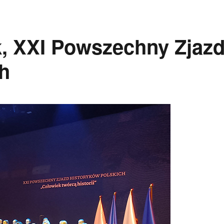
, XXI Powszechny Zjaz
h