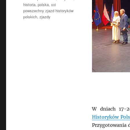
historia
,
polska
,
xxi
powszechny zjazd historyków
polskich
,
zjazdy
W dniach 17-2
Historyków Pols
Przygotowania do