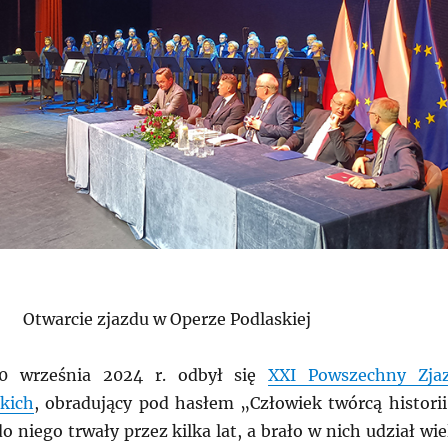
Otwarcie zjazdu w Operze Podlaskiej
0 września 2024 r. odbył się
XXI Powszechny Zja
kich
, obradujący pod hasłem „Człowiek twórcą historii
 niego trwały przez kilka lat, a brało w nich udział wie