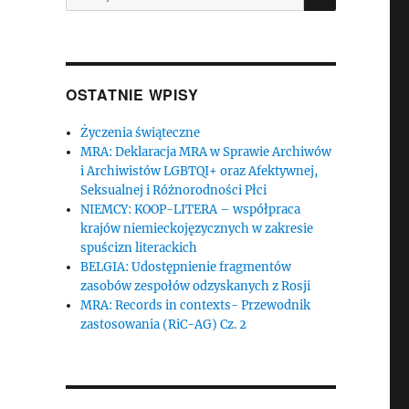
d
OSTATNIE WPISY
Życzenia świąteczne
MRA: Deklaracja MRA w Sprawie Archiwów
i Archiwistów LGBTQI+ oraz Afektywnej,
Seksualnej i Różnorodności Płci
NIEMCY: KOOP-LITERA – współpraca
krajów niemieckojęzycznych w zakresie
spuścizn literackich
BELGIA: Udostępnienie fragmentów
zasobów zespołów odzyskanych z Rosji
MRA: Records in contexts- Przewodnik
zastosowania (RiC-AG) Cz. 2