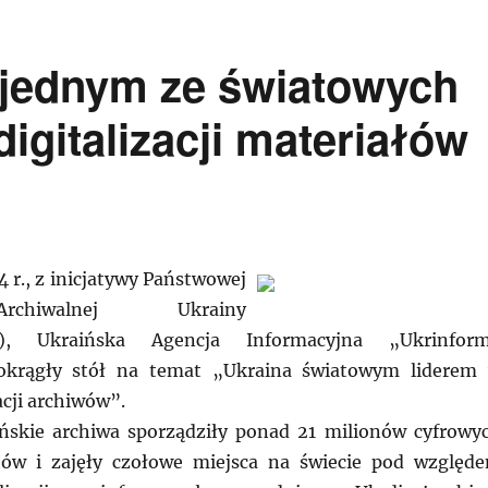
jednym ze światowych
digitalizacji materiałów
 r., z inicjatywy Państwowej
chiwalnej Ukrainy
iw), Ukraińska Agencja Informacyjna „Ukrinfor
okrągły stół na temat „Ukraina światowym liderem
acji archiwów”.
ńskie archiwa sporządziły ponad 21 milionów cyfrowy
ów i zajęły czołowe miejsca na świecie pod względ