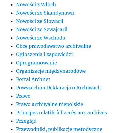
Nowości z Włoch
Nowości ze Skandynawii
Nowości ze Słowacji
Nowości ze Szwajcarii
Nowości ze Wschodu
Obce prawodawstwo archiwalne
Ogłoszenia i zapowiedzi
Oprogramowanie
Organizacje międzynarodowe
Portal Archnet
Powszechna Deklaracja o Archiwach
Prawo
Prawo archiwalne niepolskie
Principes relatifs à l’accès aux archives
Przegląd
Przewodniki, publikacje metodyczne