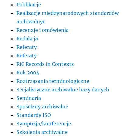
Publikacje
Realizacje międzynarodowych standardów
archiwalnyc
Recenzje i omówienia
Redakcja
Referaty
Referaty
RiC Records in Contexts
Rok 2004
Roztrząsania terminologiczne
Secjalistyczne archiwalne bazy danych
Seminaria
Spuścizny archiwalne
Standardy ISO
Sympozja/konferencje
Szkolenia archiwalne