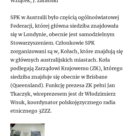
Wziątek, J. Zarański
SPK w Australii było częścią ogólnoświatowej
Federacji, której główna siedziba znajdowała
się w Londynie, obecnie jest samodzielnym
Stowarzyszeniem. Członkowie SPK
zorganizowani są w, Kołach, które znajdują się
w głównych australijskich miastach. Koła
podlegają Zarządowi Krajowemu (ZK), którego
siedziba znajduje się obecnie w Brisbane
(Queensland). Funkcję prezesa ZK pełni Jan
Tkaczyk, wiceprezesem jest dr Włodzimierz
Wnuk, koordynator polskojęzycznego radia
etnicznego 3ZZZ.