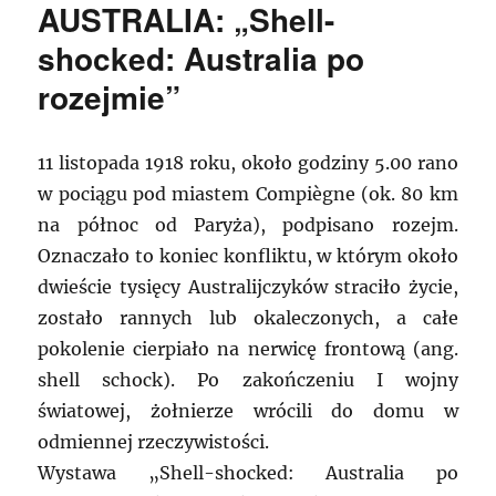
AUSTRALIA: „Shell-
shocked: Australia po
rozejmie”
11 listopada 1918 roku, około godziny 5.00 rano
w pociągu pod miastem Compiègne (ok. 80 km
na północ od Paryża), podpisano rozejm.
Oznaczało to koniec konfliktu, w którym około
dwieście tysięcy Australijczyków straciło życie,
zostało rannych lub okaleczonych, a całe
pokolenie cierpiało na nerwicę frontową (ang.
shell schock). Po zakończeniu I wojny
światowej, żołnierze wrócili do domu w
odmiennej rzeczywistości.
Wystawa „Shell-shocked: Australia po