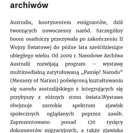
archiwów
Australia, kontynentem emigrantów, dziś
tworzących nowoczesny naród. Szczególny
boom osadniczy przezywała po zakończeniu II
Wojny Światowej do późne lata sześćdziesiąte
ubiegłego wieku. Od 2009 r. Narodowe Archiwa
Australii rozwijają program – wystawę
multimedialną zatytułowaną „Pamięć Narodu”
(Memory of Nation) poświęconą kształtowaniu
się narodu australijskiego z integrujących się
przybyszy z różnych stron świata.Wystawa
obejmuje szerokie spektrum zjawisk
społecznych oglądanych poprzez zasób.
Zaprezentowano ponad 170 tysięcy
dokumentów migracyjnych, a także zjawiska