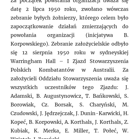
Za początek powstania organizacji uważa się
datę 2 lipca 1950 roku, zwołano wówczas
zebranie byłych żołnierzy, którego celem było
zapoczątkowanie działań zmierzających do
powołania organizacji (inicjatywa B.
Korpowskiego). Zebranie założycielskie odbyło
się 12 sierpnia 1950 roku w sydneyskiej
Warringham Hall – I Zjazd Stowarzyszenia
Polskich Kombatantów w Australii. Za
założycieli Oddziału Stowarzyszenia uważa się
wszystkich uczestników tego Zjazdu: J.
Adamski, B. Augustynowicz, T. Bańkowski, S.
Borowiak, Cz. Borsak, S. Charyński, M.
Czudowski, J. Jędrzejczak, J. Dunin-Karwicki, H.
Kopeć, B. Korpowski, A. Korthals, J. Korthals, Z.
Kubiak, K. Merka, E. Miller, T. Połeć, W.