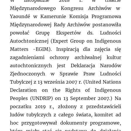
W listopadzie 2018 r. w trakcie
Międzynarodowego Kongresu Archiwów w
Yaoundé w Kamerunie Komisja Programowa
Międzynarodowej Rady Archiwów postanowiła
powołać Grupę Ekspertów ds. Ludności
Autochtonicznej (Expert Group on Indigenous
Matters -EGIM). Inspiracją dla zajęcia się
zagadnieniami ochrony archiwalnej kultur
autochtonicznych jest Deklaracja Narodów
Zjednoczonych w Sprawie Praw Ludności
Tubylczej z 13 września 2007 r. (United Nations
Declaration on the Rights of Indigenous
Peoples (UNDRIP) on 13 September 2007.) Na
poczatku 2019 r., złożony z przedstawicieli
ludów tubylczych z całego świata, komitet ad
hoc przygotowywał dokumenty programowe,