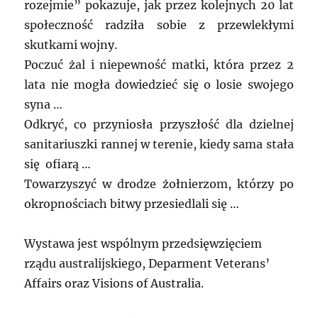
rozejmie” pokazuje, jak przez kolejnych 20 lat
społeczność radziła sobie z przewlekłymi
skutkami wojny.
Poczuć żal i niepewność matki, która przez 2
lata nie mogła dowiedzieć się o losie swojego
syna …
Odkryć, co przyniosła przyszłość dla dzielnej
sanitariuszki rannej w terenie, kiedy sama stała
się ofiarą …
Towarzyszyć w drodze żołnierzom, którzy po
okropnościach bitwy przesiedlali się …
Wystawa jest wspólnym przedsięwzięciem
rządu australijskiego, Deparment Veterans’
Affairs oraz Visions of Australia.