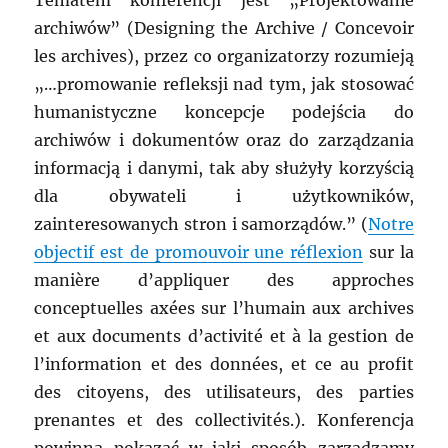
archiwów” (Designing the Archive / Concevoir
les archives), przez co organizatorzy rozumieją
„…promowanie refleksji nad tym, jak stosować
humanistyczne koncepcje podejścia do
archiwów i dokumentów oraz do zarządzania
informacją i danymi, tak aby służyły korzyścią
dla obywateli i użytkowników,
zainteresowanych stron i samorządów.” (
Notre
objectif est de promouvoir une réflexion
sur la
manière d’appliquer des approches
conceptuelles axées sur l’humain aux archives
et aux documents d’activité et à la gestion de
l’information et des données, et ce au profit
des citoyens, des utilisateurs, des parties
prenantes et des collectivités.). Konferencja
powinna pokazać w jaki sposób zarządzamy