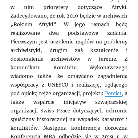
w nim priorytety dotyczące Afryki.
Zadecydowano, że rok 2019 będzie w archiwach
„Rokiem Afryki”. W jego ramach będą
realizowane dwa podstawowe zadania.
Pierwszym jest uczulenie rządów na problemy
archiwistyki, drugim zaś kształcenie i
doskonalenie archiwistów w terenie. Z
komunikatu Komitetu Wykonawczego
wiadomo także, że omawiano zagadnienia
współpracy z UNESCO i realizację, będącego
pod opieką tejże organizacji, projektu
Persist
, a
także wsparcie inicjatyw szwajcarskiej
organizacji Swiss Peace dotyczących ochronie
spuścizny historycznej na wypadek katastrof i
konfliktów. Następna konferencja doroczna
Konferencja MRA odbędzie się w 2019 r. w