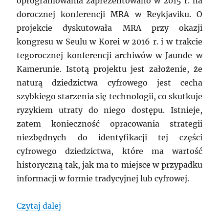
oprogramowania zaprezentowano w 2015 r. na
dorocznej konferencji MRA w Reykjaviku. O
projekcie dyskutowała MRA przy okazji
kongresu w Seulu w Korei w 2016 r. i w trakcie
tegorocznej konferencji archiwów w Jaunde w
Kamerunie. Istotą projektu jest założenie, że
naturą dziedzictwa cyfrowego jest cecha
szybkiego starzenia się technologii, co skutkuje
ryzykiem utraty do niego dostępu. Istnieje,
zatem konieczność opracowania strategii
niezbędnych do identyfikacji tej części
cyfrowego dziedzictwa, które ma wartość
historyczną tak, jak ma to miejsce w przypadku
informacji w formie tradycyjnej lub cyfrowej.
„MRA: Zagubieni w chmurze – sympoz
Czytaj dalej