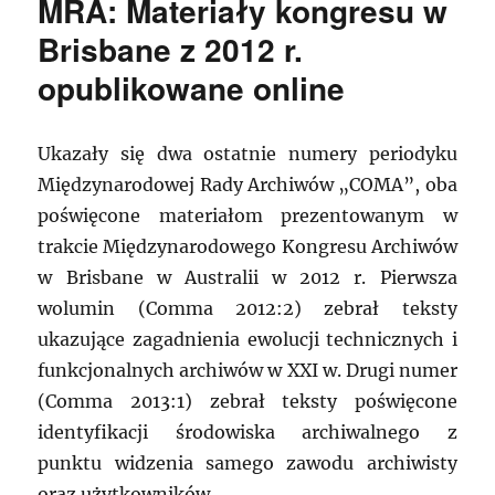
MRA: Materiały kongresu w
Brisbane z 2012 r.
opublikowane online
Ukazały się dwa ostatnie numery periodyku
Międzynarodowej Rady Archiwów „COMA”, oba
poświęcone materiałom prezentowanym w
trakcie Międzynarodowego Kongresu Archiwów
w Brisbane w Australii w 2012 r. Pierwsza
wolumin (Comma 2012:2) zebrał teksty
ukazujące zagadnienia ewolucji technicznych i
funkcjonalnych archiwów w XXI w. Drugi numer
(Comma 2013:1) zebrał teksty poświęcone
identyfikacji środowiska archiwalnego z
punktu widzenia samego zawodu archiwisty
oraz użytkowników.