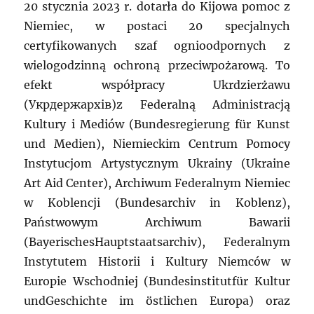
20 stycznia 2023 r. dotarła do Kijowa pomoc z
Niemiec, w postaci 20 specjalnych
certyfikowanych szaf ognioodpornych z
wielogodzinną ochroną przeciwpożarową. To
efekt współpracy Ukrdzierżawu
(Укрдержархів)z Federalną Administracją
Kultury i Mediów (Bundesregierung für Kunst
und Medien), Niemieckim Centrum Pomocy
Instytucjom Artystycznym Ukrainy (Ukraine
Art Aid Center), Archiwum Federalnym Niemiec
w Koblencji (Bundesarchiv in Koblenz),
Państwowym Archiwum Bawarii
(BayerischesHauptstaatsarchiv), Federalnym
Instytutem Historii i Kultury Niemców w
Europie Wschodniej (Bundesinstitutfür Kultur
undGeschichte im östlichen Europa) oraz