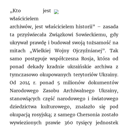
„Kto jest
właścicielem
archiwów, jest właścicielem historii” – zasada
ta przyświecała Związkowi Sowieckiemu, gdy
ukrywał prawdę i budował swoją tożsamość na
mitach „Wielkiej Wojny Ojczyźnianej”. Tak
samo postępuje współczesna Rosja, która od
ponad dekady kradnie ukraińskie archiwa z
tymczasowo okupowanych terytoriów Ukrainy.
Od 2014 r. ponad 5 milionów dokumentów
Narodowego Zasobu Archiwalnego Ukrainy,
stanowiących część narodowego i światowego
dziedzictwa kulturowego, znalazło się pod
okupacją rosyjską; z samego Chersonia zostało
wywiezionych prawie 360 tysięcy jednostek