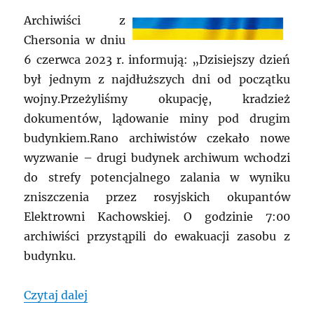
Archiwiści z
Chersonia w dniu
6 czerwca 2023 r. informują: „Dzisiejszy dzień
był jednym z najdłuższych dni od początku
wojny.Przeżyliśmy okupację, kradzież
dokumentów, lądowanie miny pod drugim
budynkiem.Rano archiwistów czekało nowe
wyzwanie – drugi budynek archiwum wchodzi
do strefy potencjalnego zalania w wyniku
zniszczenia przez rosyjskich okupantów
Elektrowni Kachowskiej. O godzinie 7:00
archiwiści przystąpili do ewakuacji zasobu z
budynku.
„UKRAINA: Archiwum w Chersoniu zagr
Czytaj dalej