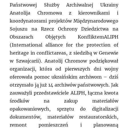
Państwowej Służby Archiwalnej Ukrainy
Anatolija Chromowa z kierownikami i
koordynatorami projektów Międzynarodowego
Sojuszu na Rzecz Ochrony Dziedzictwa na
Obszarach Objętych KonfliktemALIPH
(International alliance for the protection of
heritage in conflictareas, z siedzibą w Genewie
w Szwajcarii). Anatolij Chromow podziękował
organizacji, która od pierwszych dni wojny
oferowała pomoc ukraińskim archiwom – dziś
otrzymało ją już 14 archiwów państwowych. Jak
zauważyli przedstawiciele ALIPH, łączna kwota
środków na zakup materiałów
opakowaniowych, sprzętu do digitalizacji
dokumentów, materiałów restauratorskich,
remont pomieszczeń i planowaną