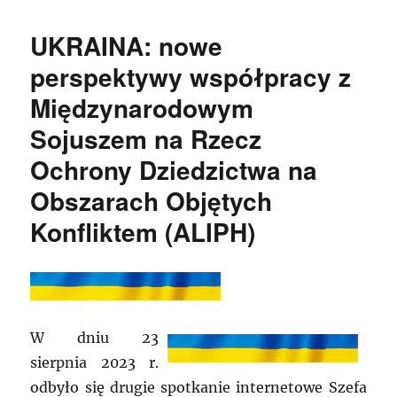
UKRAINA: nowe
perspektywy współpracy z
Międzynarodowym
Sojuszem na Rzecz
Ochrony Dziedzictwa na
Obszarach Objętych
Konfliktem (ALIPH)
W dniu 23
sierpnia 2023 r.
odbyło się drugie spotkanie internetowe Szefa