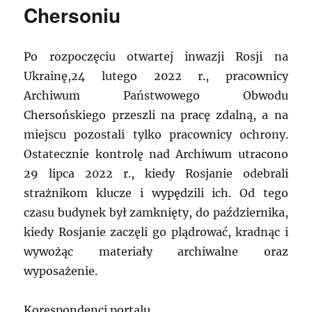
Chersoniu
Po rozpoczęciu otwartej inwazji Rosji na
Ukrainę,24 lutego 2022 r., pracownicy
Archiwum Państwowego Obwodu
Chersońskiego przeszli na pracę zdalną, a na
miejscu pozostali tylko pracownicy ochrony.
Ostatecznie kontrolę nad Archiwum utracono
29 lipca 2022 r., kiedy Rosjanie odebrali
strażnikom klucze i wypędzili ich. Od tego
czasu budynek był zamknięty, do października,
kiedy Rosjanie zaczęli go plądrować, kradnąc i
wywożąc materiały archiwalne oraz
wyposażenie.
Korespondenci portalu