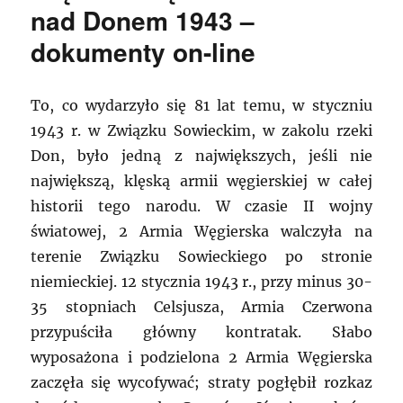
nad Donem 1943 –
dokumenty on-line
To, co wydarzyło się 81 lat temu, w styczniu
1943 r. w Związku Sowieckim, w zakolu rzeki
Don, było jedną z największych, jeśli nie
największą, klęską armii węgierskiej w całej
historii tego narodu. W czasie II wojny
światowej, 2 Armia Węgierska walczyła na
terenie Związku Sowieckiego po stronie
niemieckiej. 12 stycznia 1943 r., przy minus 30-
35 stopniach Celsjusza, Armia Czerwona
przypuściła główny kontratak. Słabo
wyposażona i podzielona 2 Armia Węgierska
zaczęła się wycofywać; straty pogłębił rozkaz