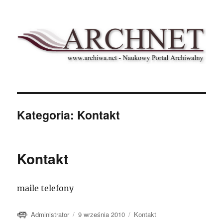
Archnet
Kategoria:
Kontakt
Kontakt
maile telefony
Autor
Data
Kategorie
Administrator
9 września 2010
Kontakt