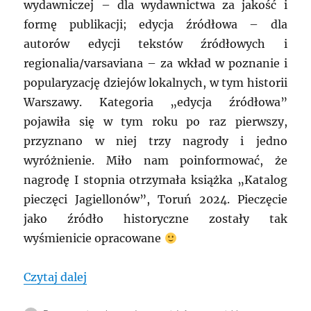
wydawniczej – dla wydawnictwa za jakość i
formę publikacji; edycja źródłowa – dla
autorów edycji tekstów źródłowych i
regionalia/varsaviana – za wkład w poznanie i
popularyzację dziejów lokalnych, w tym historii
Warszawy. Kategoria „edycja źródłowa”
pojawiła się w tym roku po raz pierwszy,
przyznano w niej trzy nagrody i jedno
wyróżnienie. Miło nam poinformować, że
nagrodę I stopnia otrzymała książka „Katalog
pieczęci Jagiellonów”, Toruń 2024. Pieczęcie
jako źródło historyczne zostały tak
wyśmienicie opracowane
„Muza historii KLIO i pieczęcie”
Czytaj dalej