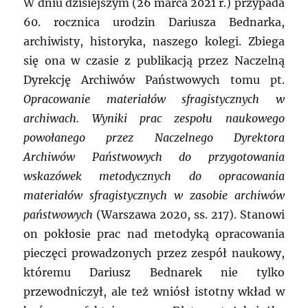
W dniu dzisiejszym (26 marca 2021 r.) przypada
60. rocznica urodzin Dariusza Bednarka,
archiwisty, historyka, naszego kolegi. Zbiega
się ona w czasie z publikacją przez Naczelną
Dyrekcję Archiwów Państwowych tomu pt.
Opracowanie materiałów sfragistycznych w
archiwach. Wyniki prac zespołu naukowego
powołanego przez Naczelnego Dyrektora
Archiwów Państwowych do przygotowania
wskazówek metodycznych do opracowania
materiałów sfragistycznych w zasobie archiwów
państwowych
(Warszawa 2020, ss. 217). Stanowi
on pokłosie prac nad metodyką opracowania
pieczęci prowadzonych przez zespół naukowy,
któremu Dariusz Bednarek nie tylko
przewodniczył, ale też wniósł istotny wkład w