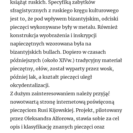
książąt ruskich. Specyfiką zabytków
sfragistycznych z ruskiego kręgu kulturowego
jest to, że pod wpływem bizantyjskim, odciski
pieczęci wykonywane były w metalu. Również
konstrukcja wyobrażenia i inskrypcji
napieczętnych wzorowana była na
bizantyjskich bullach. Dopiero w czasach
późniejszych (około XIVw.) tradycyjny materiał
pieczętny, ołów, został wyparty przez wosk,
później lak, a kształt pieczęci uległ
okcydentalizacji.
Z dużym zainteresowaniem należy przyjąć
nowotwartą stronę internetową poświęconą
pieczęciom Rusi Kijowskiej. Projekt, pilotowany
przez Oleksandra Alforowa, stawia sobie za cel
opis i klasyfikację znanych pieczęci oraz