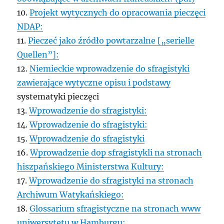
10.
Projekt wytycznych do opracowania pieczęci
NDAP:
11.
Pieczeć jako źródło powtarzalne [„serielle
Quellen”]:
12.
Niemieckie wprowadzenie do sfragistyki
zawierające wytyczne opisu i podstawy
systematyki pieczęci
13.
Wprowadzenie do sfragistyki:
14.
Wprowadzenie do sfragistyki:
15.
Wprowadzenie do sfragistyki
16.
Wprowadzenie dop sfragistykli na stronach
hiszpańskiego Ministerstwa Kultury:
17.
Wprowadzenie do sfragistyki na stronach
Archiwum Watykańskiego:
18.
Glossarium sfragistyczne na stronach www
uniwersytetu w Hamburgu: