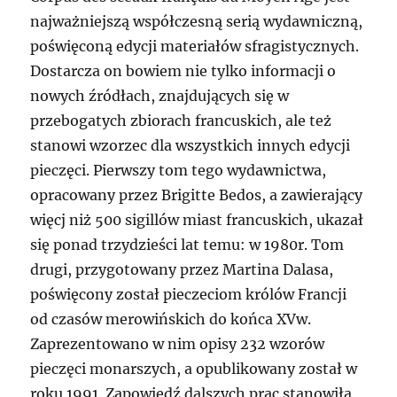
najważniejszą współczesną serią wydawniczną,
poświęconą edycji materiałów sfragistycznych.
Dostarcza on bowiem nie tylko informacji o
nowych źródłach, znajdujących się w
przebogatych zbiorach francuskich, ale też
stanowi wzorzec dla wszystkich innych edycji
pieczęci. Pierwszy tom tego wydawnictwa,
opracowany przez Brigitte Bedos, a zawierający
więcj niż 500 sigillów miast francuskich, ukazał
się ponad trzydzieści lat temu: w 1980r. Tom
drugi, przygotowany przez Martina Dalasa,
poświęcony został pieczeciom królów Francji
od czasów merowińskich do końca XVw.
Zaprezentowano w nim opisy 232 wzorów
pieczęci monarszych, a opublikowany został w
roku 1991. Zapowiedź dalszych prac stanowiła