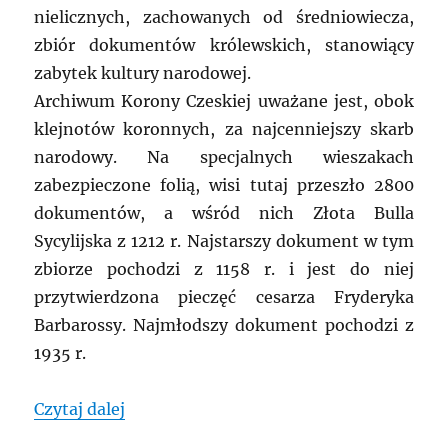
nielicznych, zachowanych od średniowiecza,
zbiór dokumentów królewskich, stanowiący
zabytek kultury narodowej.
Archiwum Korony Czeskiej uważane jest, obok
klejnotów koronnych, za najcenniejszy skarb
narodowy. Na specjalnych wieszakach
zabezpieczone folią, wisi tutaj przeszło 2800
dokumentów, a wśród nich Złota Bulla
Sycylijska z 1212 r. Najstarszy dokument w tym
zbiorze pochodzi z 1158 r. i jest do niej
przytwierdzona pieczęć cesarza Fryderyka
Barbarossy. Najmłodszy dokument pochodzi z
1935 r.
„CZECHY: Plan digitalizacji Złotej Bulli i
Czytaj dalej