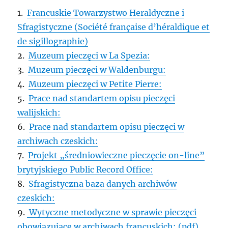
1.
Francuskie Towarzystwo Heraldyczne i
Sfragistyczne (Société française d’héraldique et
de sigillographie)
2.
Muzeum pieczęci w La Spezia:
3.
Muzeum pieczęci w Waldenburgu:
4.
Muzeum pieczęci w Petite Pierre:
5.
Prace nad standartem opisu pieczęci
walijskich:
6.
Prace nad standartem opisu pieczęci w
archiwach czeskich:
7.
Projekt „średniowieczne pieczęcie on-line”
brytyjskiego Public Record Office:
8.
Sfragistyczna baza danych archiwów
czeskich:
9.
Wytyczne metodyczne w sprawie pieczęci
obowiązujące w archiwach francuskich: (pdf)