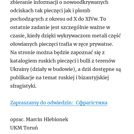
zbieranie informacji o nowoodkrywanych
odciskach tak pieczęci jak i plomb
pochodzących z okresu od X do XIVw. To
ostatnie zadanie jest szczególnie ważne w
czasie, kiedy dzięki wykrywaczom metali część
ołowianych pieczęci trafia w ręce prywatne.
Na stronie można będzie zapoznać się z
katalogiem ruskich pieczęci i bulli z terenów
Ukrainy (działy w budowie), a dziś dostępne są
publikacje na temat ruskiej i bizantyjskiej
sfragistyki.
Zapraszamy do odwiedzin: Сфрагістика
oprac. Marcin Hlebionek
UKM Toruń