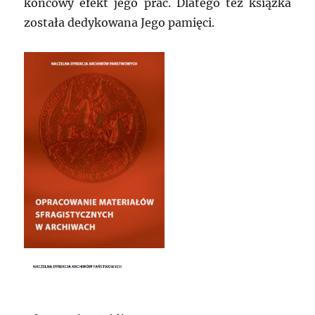
końcowy efekt jego prac. Dlatego też książka
została dedykowana Jego pamięci.