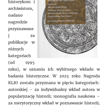
historykom i
archiwistom,
nadano
nagrodzie
przyznawane
j za
publikacje w
różnych
kategoriach
(od 1995
roku), w uznaniu ich wybitnego wkładu w
badania historyczne. W 2025 roku Nagroda
KLIO została przyznana w pięciu kategoriach:
autorskiej – za indywidualny wkład autora w
popularyzację historii; monografia naukowa –
za merytoryczny wkład w poznawanie historii;