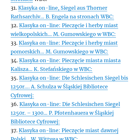
31.
Klasyka on-line, Siegel aus Thorner
Rathsarchiv… B. Engela na stronach WBC:
32.
Klasyka on-line: Pieczęcie i herby miast
wielkopolskich… M. Gumowskiego w WBC:
33.
Klasyka on-line: Pieczęcie i herby miast
pomorskich… M. Gumowskiego w WBC:
34.
Klasyka on-line: Pieczęcie miasta miasta
Kalisza… K. Stefańskiego w WBC:
35.
Klasyka on-line: Die Schlesischen Siegel bis
1250r…. A. Schulza w Śląskiej Bibliotece
Cyfrowej:
36.
Klasyka on-line: Die Schlesischen Siegel
1250r. – 1300… P. Pfotenhauera w Śląskiej
Bibliotece Cyfrowej:
37.
Klasyka on-line: Pieczęcie miast dawnej
Polski… W. Wittyga w WBC: