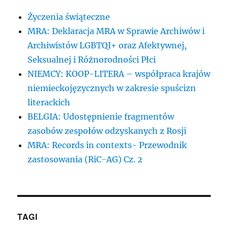
Życzenia świąteczne
MRA: Deklaracja MRA w Sprawie Archiwów i
Archiwistów LGBTQI+ oraz Afektywnej,
Seksualnej i Różnorodności Płci
NIEMCY: KOOP-LITERA – współpraca krajów
niemieckojęzycznych w zakresie spuścizn
literackich
BELGIA: Udostępnienie fragmentów
zasobów zespołów odzyskanych z Rosji
MRA: Records in contexts- Przewodnik
zastosowania (RiC-AG) Cz. 2
TAGI