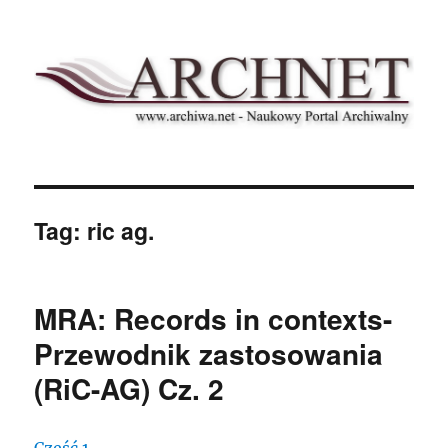
Archnet
Tag:
ric ag.
MRA: Records in contexts-
Przewodnik zastosowania
(RiC-AG) Cz. 2