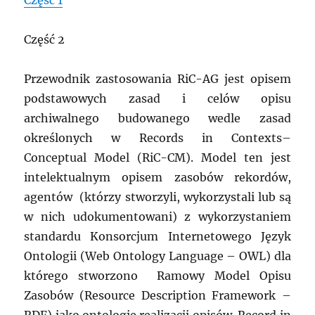
Część 1
Część 2
Przewodnik zastosowania RiC-AG jest opisem
podstawowych zasad i celów opisu
archiwalnego budowanego wedle zasad
określonych w Records in Contexts–
Conceptual Model (RiC-CM). Model ten jest
intelektualnym opisem zasobów rekordów,
agentów (którzy stworzyli, wykorzystali lub są
w nich udokumentowani) z wykorzystaniem
standardu Konsorcjum Internetowego Język
Ontologii (Web Ontology Language – OWL) dla
którego stworzono Ramowy Model Opisu
Zasobów (Resource Description Framework –