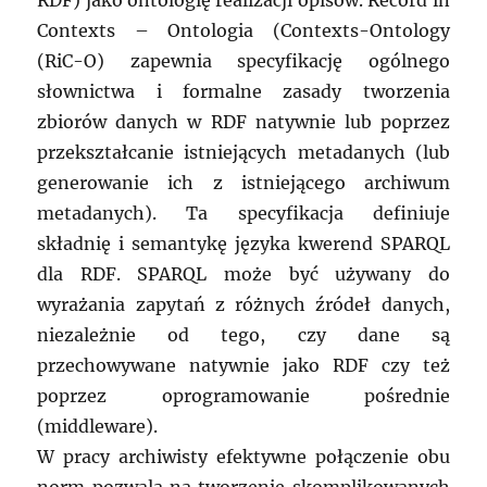
RDF) jako ontologię realizacji opisów. Record in
Contexts – Ontologia (Contexts-Ontology
(RiC-O) zapewnia specyfikację ogólnego
słownictwa i formalne zasady tworzenia
zbiorów danych w RDF natywnie lub poprzez
przekształcanie istniejących metadanych (lub
generowanie ich z istniejącego archiwum
metadanych). Ta specyfikacja definiuje
składnię i semantykę języka kwerend SPARQL
dla RDF. SPARQL może być używany do
wyrażania zapytań z różnych źródeł danych,
niezależnie od tego, czy dane są
przechowywane natywnie jako RDF czy też
poprzez oprogramowanie pośrednie
(middleware).
W pracy archiwisty efektywne połączenie obu