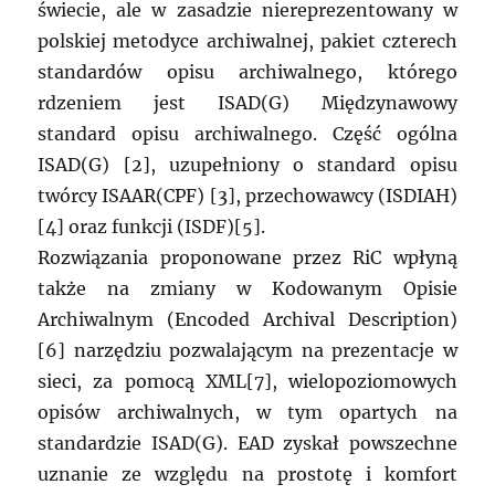
świecie, ale w zasadzie niereprezentowany w
polskiej metodyce archiwalnej, pakiet czterech
standardów opisu archiwalnego, którego
rdzeniem jest ISAD(G) Międzynawowy
standard opisu archiwalnego. Część ogólna
ISAD(G) [2], uzupełniony o standard opisu
twórcy ISAAR(CPF) [3], przechowawcy (ISDIAH)
[4] oraz funkcji (ISDF)[5].
Rozwiązania proponowane przez RiC wpłyną
także na zmiany w Kodowanym Opisie
Archiwalnym (Encoded Archival Description)
[6] narzędziu pozwalającym na prezentacje w
sieci, za pomocą XML[7], wielopoziomowych
opisów archiwalnych, w tym opartych na
standardzie ISAD(G). EAD zyskał powszechne
uznanie ze względu na prostotę i komfort