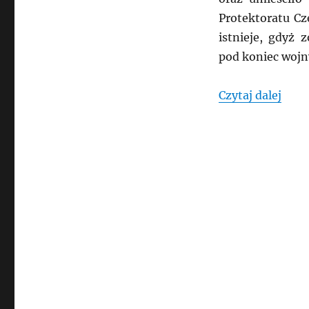
Protektoratu Cz
istnieje, gdyż
pod koniec wojn
„CZE
Czytaj dalej