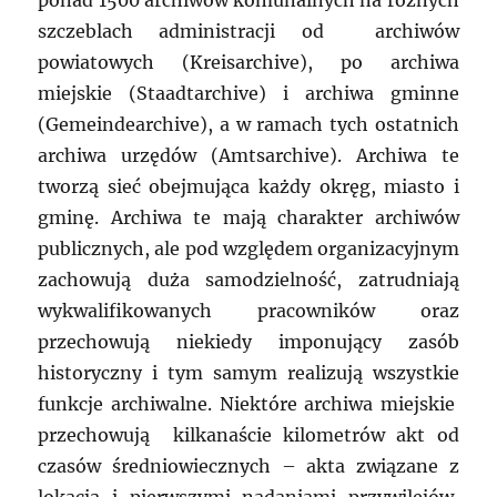
ponad 1500 archiwów komunalnych na różnych
szczeblach administracji od archiwów
powiatowych (Kreisarchive), po archiwa
miejskie (Staadtarchive) i archiwa gminne
(Gemeindearchive), a w ramach tych ostatnich
archiwa urzędów (Amtsarchive). Archiwa te
tworzą sieć obejmująca każdy okręg, miasto i
gminę. Archiwa te mają charakter archiwów
publicznych, ale pod względem organizacyjnym
zachowują duża samodzielność, zatrudniają
wykwalifikowanych pracowników oraz
przechowują niekiedy imponujący zasób
historyczny i tym samym realizują wszystkie
funkcje archiwalne. Niektóre archiwa miejskie
przechowują kilkanaście kilometrów akt od
czasów średniowiecznych – akta związane z