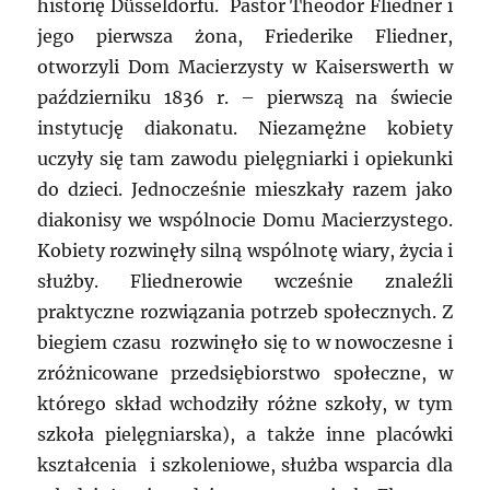
historię Düsseldorfu. Pastor Theodor Fliedner i
jego pierwsza żona, Friederike Fliedner,
otworzyli Dom Macierzysty w Kaiserswerth w
październiku 1836 r. – pierwszą na świecie
instytucję diakonatu. Niezamężne kobiety
uczyły się tam zawodu pielęgniarki i opiekunki
do dzieci. Jednocześnie mieszkały razem jako
diakonisy we wspólnocie Domu Macierzystego.
Kobiety rozwinęły silną wspólnotę wiary, życia i
służby. Fliednerowie wcześnie znaleźli
praktyczne rozwiązania potrzeb społecznych. Z
biegiem czasu rozwinęło się to w nowoczesne i
zróżnicowane przedsiębiorstwo społeczne, w
którego skład wchodziły różne szkoły, w tym
szkoła pielęgniarska), a także inne placówki
kształcenia i szkoleniowe, służba wsparcia dla