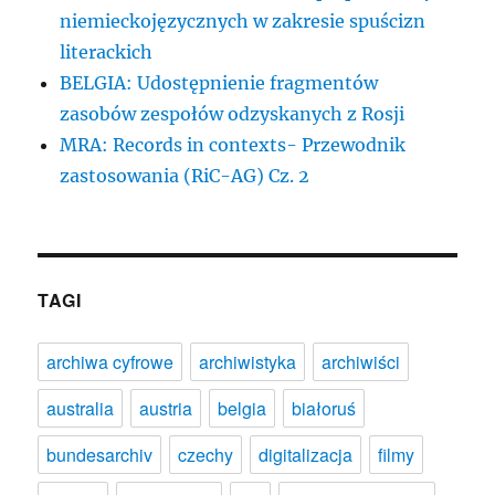
niemieckojęzycznych w zakresie spuścizn
literackich
BELGIA: Udostępnienie fragmentów
zasobów zespołów odzyskanych z Rosji
MRA: Records in contexts- Przewodnik
zastosowania (RiC-AG) Cz. 2
TAGI
archiwa cyfrowe
archiwistyka
archiwiści
australia
austria
belgia
białoruś
bundesarchiv
czechy
digitalizacja
filmy