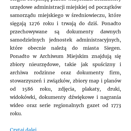
urzędowe administracji miejskiej od początków
samorządu miejskiego w średniowieczu, które
sięgają 1276 roku i trwają do dziś. Ponadto
przechowywane są dokumenty dawnych
samodzielnych jednostek administracyjnych,
które obecnie należą do miasta Siegen.
Ponadto w Archiwum Miejskim znajdują się
zbiory nieurzędowe, takie jak spuścizny i
archiwa rodzinne oraz dokumenty firm,
stowarzyszeń i związków, zbiory map i planów
od 1586 roku, zdjęcia, plakaty, druki,
widokówki, dokumenty dźwiękowe i nagrania
wideo oraz serie regionalnych gazet od 1773
roku.
„NIEMCY: Tabaczane ciekawostki z Sieg
Czytaj dalej