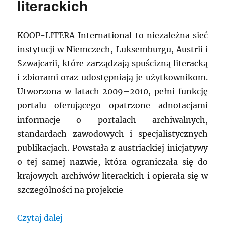
literackich
KOOP-LITERA International to niezależna sieć
instytucji w Niemczech, Luksemburgu, Austrii i
Szwajcarii, które zarządzają spuścizną literacką
i zbiorami oraz udostępniają je użytkownikom.
Utworzona w latach 2009–2010, pełni funkcję
portalu oferującego opatrzone adnotacjami
informacje o portalach archiwalnych,
standardach zawodowych i specjalistycznych
publikacjach. Powstała z austriackiej inicjatywy
o tej samej nazwie, która ograniczała się do
krajowych archiwów literackich i opierała się w
szczególności na projekcie
„NIEMCY: KOOP-LITERA – współpraca kra
Czytaj dalej