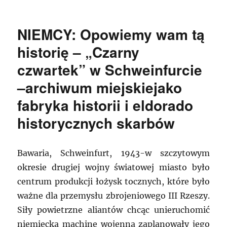
NIEMCY: Opowiemy wam tą
historię – „Czarny
czwartek” w Schweinfurcie
–archiwum miejskiejako
fabryka historii i eldorado
historycznych skarbów
Bawaria, Schweinfurt, 1943-w szczytowym
okresie drugiej wojny światowej miasto było
centrum produkcji łożysk tocznych, które było
ważne dla przemysłu zbrojeniowego III Rzeszy.
Siły powietrzne aliantów chcąc unieruchomić
niemiecką machinę wojenną zaplanowały jego