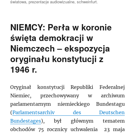
światowa
,
prezentacje audiowizualne
,
schweinfurt.
NIEMCY: Perła w koronie
święta demokracji w
Niemczech – ekspozycja
oryginału konstytucji z
1946 r.
Oryginał konstytucji Republiki Federalnej
Niemiec, przechowywany w archiwum
parlamentarnym niemieckiego Bundestagu
(
Parlamentsarchiv des Deutschen
Bundestages
), był głównym tematem
obchodów 75 rocznicy uchwalenia 23 maja