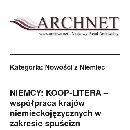
Archnet
Kategoria:
Nowości z Niemiec
NIEMCY: KOOP-LITERA –
współpraca krajów
niemieckojęzycznych w
zakresie spuścizn