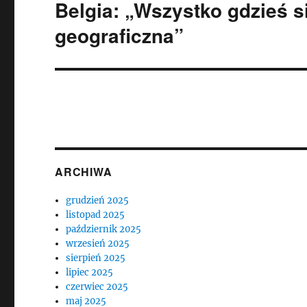
Belgia: „Wszystko gdzieś si
Następny
wpis:
geograficzna”
ARCHIWA
grudzień 2025
listopad 2025
październik 2025
wrzesień 2025
sierpień 2025
lipiec 2025
czerwiec 2025
maj 2025