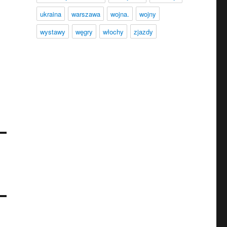
ukraina
warszawa
wojna.
wojny
wystawy
węgry
włochy
zjazdy