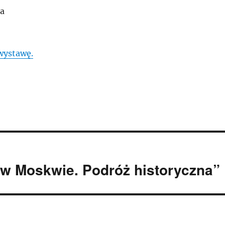
ra
wystawę.
w Moskwie. Podróż historyczna”