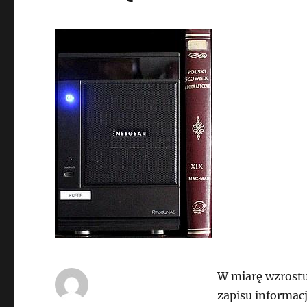
W miarę wzrost
zapisu informacj