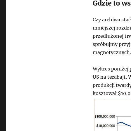
Gdzie to w
Czy archiwa stać
mniejszej rozdzi
przedłużonej trw
spróbujmy przyj
magnetycznych.
Wykres poniżej 
US na terabajt.
produkcji twardy
kosztował $10,00