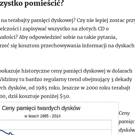
szystko pomieścić?
 na terabajty pamięci dyskowej? Czy nie lepiej zostac prz
elczości i zapisywać wszystko na złotych CD o
ałości? Aby odpowiedzieć sobie na takie pytania,
rzeć się kosztom przechowywania informacji na dyskach
pokazuje historyczne ceny pamięci dyskowej w dolarach
 Widzimy tu bardzo regularny trend obejmujący 3 dekady
ch dysków, od 1985 roku. Jeszcze w 2000 roku terabajt
0, dziś kosztuje poniżej $50.
Ceny
pamięc
dyskó