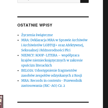
OSTATNIE WPISY
Życzenia świąteczne
MRA: Deklaracja MRA w Sprawie Archiwów
i Archiwistów LGBTQI+ oraz Afektywnej,
Seksualnej i Różnorodności Płci
NIEMCY: KOOP-LITERA – współpraca
krajów niemieckojęzycznych w zakresie
spuścizn literackich
BELGIA: Udostępnienie fragmentów
zasobów zespołów odzyskanych z Rosji
MRA: Records in contexts- Przewodnik
zastosowania (RiC-AG) Cz. 2