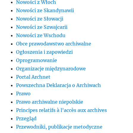
Nowości z Włoch
Nowości ze Skandynawii
Nowości ze Słowacji
Nowości ze Szwajcarii
Nowości ze Wschodu
Obce prawodawstwo archiwalne
Ogłoszenia i zapowiedzi
Oprogramowanie
Organizacje międzynarodowe
Portal Archnet
Powszechna Deklaracja o Archiwach
Prawo
Prawo archiwalne niepolskie
Principes relatifs à l’accès aux archives
Przegląd
Przewodniki, publikacje metodyczne