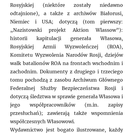
Rosyjskiej (niektóre zostały niedawno
odtajnione), a także z archiwów Białorusi,
Niemiec i USA; dotyczą (tom pierwszy:
„Nazistowski projekt Aktion Wlassow”):
historii kapitulacji generała Własowa,
Rosyjskiej Armii Wyzwoleńczej (ROA),
Komitetu Wyzwolenia Narodów Rosji, dziejów
walk batalionów ROA na frontach wschodnim i
zachodnim. Dokumenty z drugiego i trzeciego
tomu pochodzą z zasobu Archiwum Głównego
Federalnej Służby Bezpieczeństwa Rosji i
dotyczą śledztwa w sprawie generała Własowa i
jego współpracowników (m.in. zapisy
przesłuchań); zawierają także wspomnienia
współczesnych Własowowi.
Wydawnictwo jest bogato ilustrowane, każdy