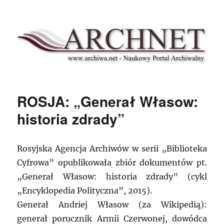
Archnet
ROSJA: „Generał Własow:
historia zdrady”
Rosyjska Agencja Archiwów w serii „Biblioteka
Cyfrowa” opublikowała zbiór dokumentów pt.
„Generał Własow: historia zdrady” (cykl
„Encyklopedia Polityczna”, 2015).
Generał Andriej Własow (za Wikipedią):
generał porucznik Armii Czerwonej, dowódca