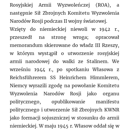
Rosyjskiej Armii Wyzwoleńczej (ROA), a
następnie Sił Zbrojnych Komitetu Wyzwolenia
Narodów Rosji podczas II wojny światowej.
Wzięty do niemieckiej niewoli w 1942 r.,
przeszedł na stronę wroga; opracował
memorandum skierowane do władz III Rzeszy,
w którym wystąpił o utworzenie rosyjskiej
armii narodowej do walki ze Stalinem. We
wrześniu 1944 r., po spotkaniu Własowa z
Reichsführerem SS Heinrichem Himmlerem,
Niemcy wyrazili zgodę na powołanie Komitetu
Wyzwolenia Narodów Rosji jako organu
politycznego, opublikowanie manifestu
politycznego i utworzenie Sił Zbrojnych KWNR
jako formacji sojuszniczej w stosunku do armii
niemieckiej. W maju 1945 r. Własow oddał się w