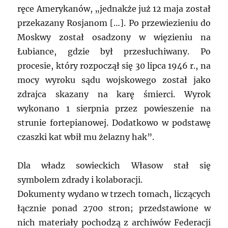
ręce Amerykanów, „jednakże już 12 maja został
przekazany Rosjanom […]. Po przewiezieniu do
Moskwy został osadzony w więzieniu na
Łubiance, gdzie był przesłuchiwany. Po
procesie, który rozpoczął się 30 lipca 1946 r., na
mocy wyroku sądu wojskowego został jako
zdrajca skazany na karę śmierci. Wyrok
wykonano 1 sierpnia przez powieszenie na
strunie fortepianowej. Dodatkowo w podstawę
czaszki kat wbił mu żelazny hak”.
Dla władz sowieckich Własow stał się
symbolem zdrady i kolaboracji.
Dokumenty wydano w trzech tomach, liczących
łącznie ponad 2700 stron; przedstawione w
nich materiały pochodzą z archiwów Federacji