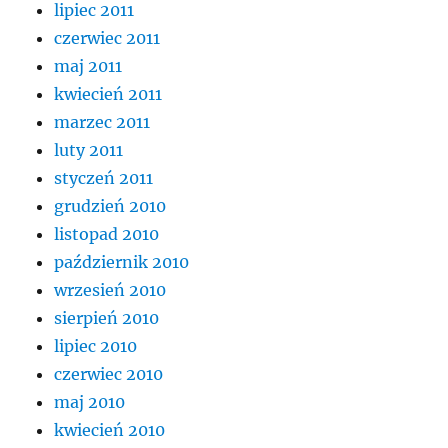
lipiec 2011
czerwiec 2011
maj 2011
kwiecień 2011
marzec 2011
luty 2011
styczeń 2011
grudzień 2010
listopad 2010
październik 2010
wrzesień 2010
sierpień 2010
lipiec 2010
czerwiec 2010
maj 2010
kwiecień 2010