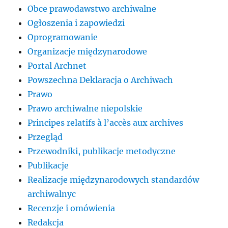
Obce prawodawstwo archiwalne
Ogłoszenia i zapowiedzi
Oprogramowanie
Organizacje międzynarodowe
Portal Archnet
Powszechna Deklaracja o Archiwach
Prawo
Prawo archiwalne niepolskie
Principes relatifs à l’accès aux archives
Przegląd
Przewodniki, publikacje metodyczne
Publikacje
Realizacje międzynarodowych standardów
archiwalnyc
Recenzje i omówienia
Redakcja