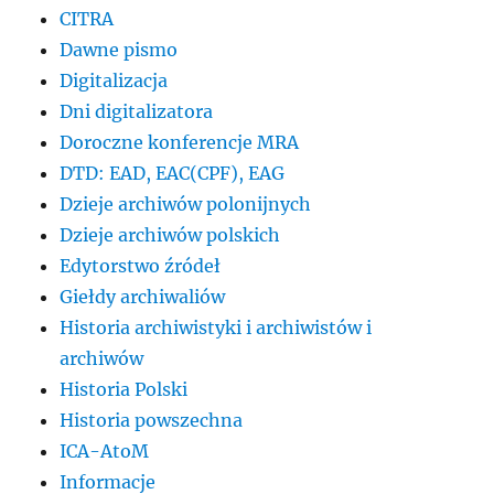
CITRA
Dawne pismo
Digitalizacja
Dni digitalizatora
Doroczne konferencje MRA
DTD: EAD, EAC(CPF), EAG
Dzieje archiwów polonijnych
Dzieje archiwów polskich
Edytorstwo źródeł
Giełdy archiwaliów
Historia archiwistyki i archiwistów i
archiwów
Historia Polski
Historia powszechna
ICA-AtoM
Informacje