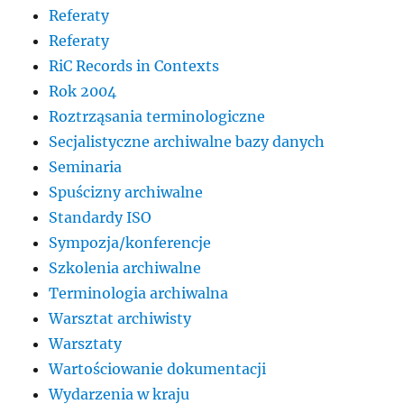
Referaty
Referaty
RiC Records in Contexts
Rok 2004
Roztrząsania terminologiczne
Secjalistyczne archiwalne bazy danych
Seminaria
Spuścizny archiwalne
Standardy ISO
Sympozja/konferencje
Szkolenia archiwalne
Terminologia archiwalna
Warsztat archiwisty
Warsztaty
Wartościowanie dokumentacji
Wydarzenia w kraju