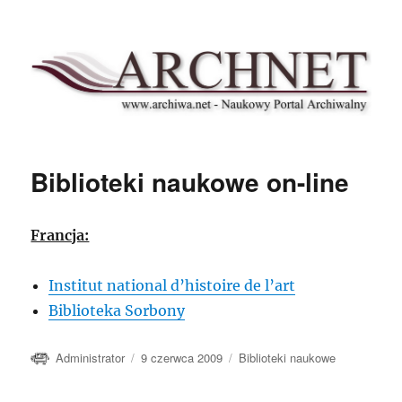
Archnet
Biblioteki naukowe on-line
Francja:
Institut national d’histoire de l’art
Biblioteka Sorbony
Autor
Data
Kategorie
Administrator
9 czerwca 2009
Biblioteki naukowe
publikacji