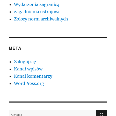
Wydarzenia zagranicą
zagadnienia ustrojowe
Zbiory norm archiwalnych
META
Zaloguj się
Kanał wpisów
Kanał komentarzy
WordPress.org
SZU
Szukaj: