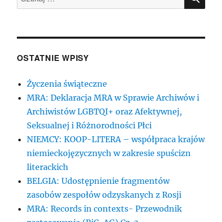
OSTATNIE WPISY
Życzenia świąteczne
MRA: Deklaracja MRA w Sprawie Archiwów i
Archiwistów LGBTQI+ oraz Afektywnej,
Seksualnej i Różnorodności Płci
NIEMCY: KOOP-LITERA – współpraca krajów
niemieckojęzycznych w zakresie spuścizn
literackich
BELGIA: Udostępnienie fragmentów
zasobów zespołów odzyskanych z Rosji
MRA: Records in contexts- Przewodnik