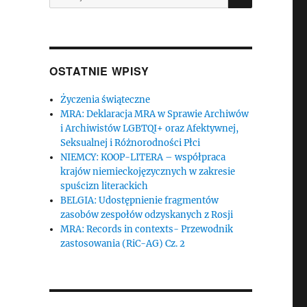
OSTATNIE WPISY
Życzenia świąteczne
MRA: Deklaracja MRA w Sprawie Archiwów
i Archiwistów LGBTQI+ oraz Afektywnej,
Seksualnej i Różnorodności Płci
NIEMCY: KOOP-LITERA – współpraca
krajów niemieckojęzycznych w zakresie
spuścizn literackich
BELGIA: Udostępnienie fragmentów
zasobów zespołów odzyskanych z Rosji
MRA: Records in contexts- Przewodnik
zastosowania (RiC-AG) Cz. 2