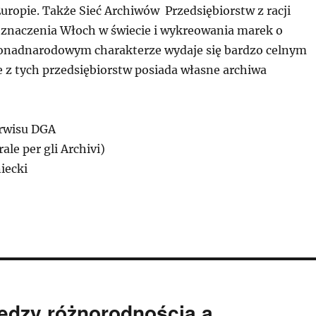
Europie. Także Sieć Archiwów Przedsiębiorstw z racji
naczenia Włoch w świecie i wykreowania marek o
onadnarodowym charakterze wydaje się bardzo celnym
e z tych przedsiębiorstw posiada własne archiwa
erwisu DGA
ale per gli Archivi)
iecki
ędzy różnorodnością a