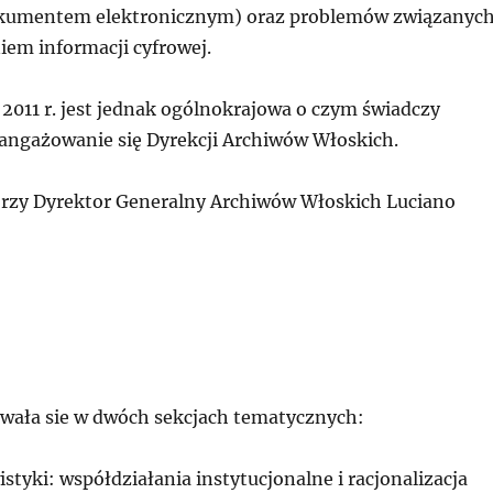
kumentem elektronicznym) oraz problemów związanyc
em informacji cyfrowej.
2011 r. jest jednak ogólnokrajowa o czym świadczy
angażowanie się Dyrekcji Archiwów Włoskich.
rzy Dyrektor Generalny Archiwów Włoskich Luciano
ała sie w dwóch sekcjach tematycznych:
istyki: współdziałania instytucjonalne i racjonalizacja