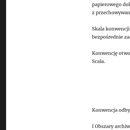
papierowego do
z przechowywani
Skala konwencji 
bezpośrednie za
Konwencję otwo
Scala.
Konwencja odbyw
I Obszary archiw