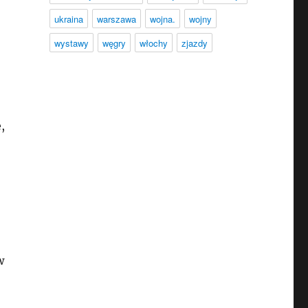
ukraina
warszawa
wojna.
wojny
wystawy
węgry
włochy
zjazdy
,
w