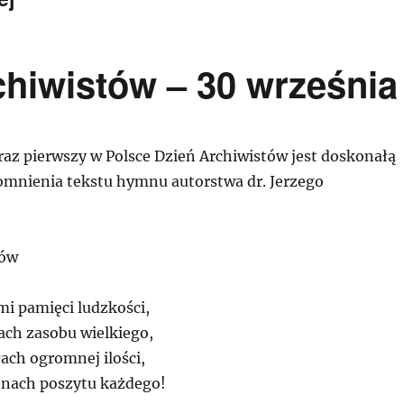
hiwistów – 30 września
az pierwszy w Polsce Dzień Archiwistów jest doskonałą
omnienia tekstu hymnu autorstwa dr. Jerzego
tów
mi pamięci ludzkości,
ach zasobu wielkiego,
ach ogromnej ilości,
ronach poszytu każdego!