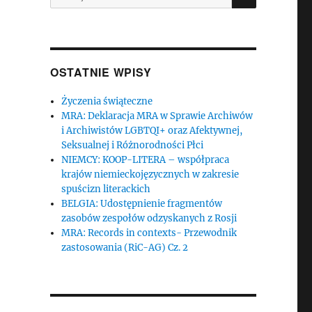
OSTATNIE WPISY
Życzenia świąteczne
MRA: Deklaracja MRA w Sprawie Archiwów
i Archiwistów LGBTQI+ oraz Afektywnej,
Seksualnej i Różnorodności Płci
NIEMCY: KOOP-LITERA – współpraca
krajów niemieckojęzycznych w zakresie
spuścizn literackich
BELGIA: Udostępnienie fragmentów
zasobów zespołów odzyskanych z Rosji
MRA: Records in contexts- Przewodnik
zastosowania (RiC-AG) Cz. 2