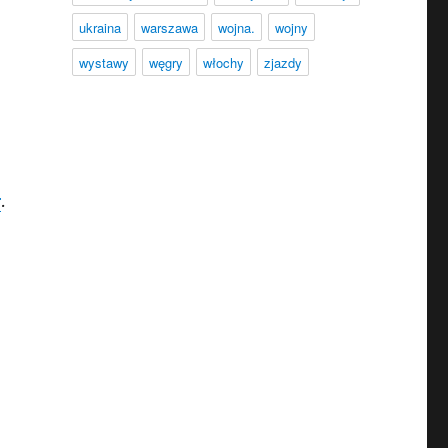
ukraina
warszawa
wojna.
wojny
wystawy
węgry
włochy
zjazdy
r
.