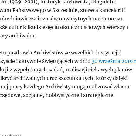
ski (1929-2001), historyk-archiwista, długoletni
wum Państwowego w Szczecinie, znawca kancelarii i
 średniowiecza i czasów nowożytnych na Pomorzu
że autor kilkudziesięciu okolicznościowych wierszy i
aty archiwalne.
u pozdrawia Archiwistów ze wszelkich instytucji i
czyście i aktywnie świętujących w dniu
30 września 2019 
cji z wypełnianych zadań, realizacji ciekawych planów,
dkryć archiwalnych oraz szacunku tych, którzy dzięki
nej pracy każdego Archiwisty mogą realizować własne
rzędowe, socjalne, hobbystyczne i strategiczne.