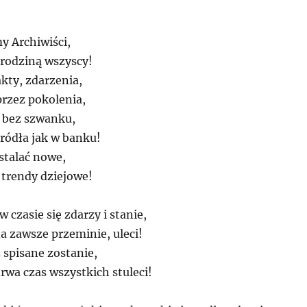
y Archiwiści,
 rodziną wszyscy!
kty, zdarzenia,
przez pokolenia,
i bez szwanku,
ródła jak w banku!
stalać nowe,
trendy dziejowe!
 czasie się zdarzy i stanie,
a zawsze przeminie, uleci!
ż spisane zostanie,
rwa czas wszystkich stuleci!