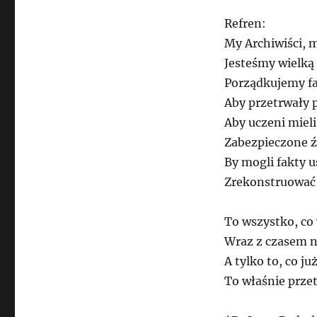
Refren:
My Archiwiści, m
Jesteśmy wielką
Porządkujemy fa
Aby przetrwały 
Aby uczeni miel
Zabezpieczone ź
By mogli fakty u
Zrekonstruować 
To wszystko, co w
Wraz z czasem n
A tylko to, co ju
To właśnie przet