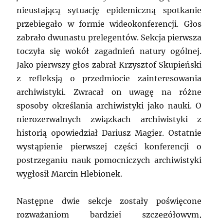
nieustającą sytuację epidemiczną spotkanie
przebiegało w formie wideokonferencji. Głos
zabrało dwunastu prelegentów. Sekcja pierwsza
toczyła się wokół zagadnień natury ogólnej.
Jako pierwszy głos zabrał Krzysztof Skupieński
z refleksją o przedmiocie zainteresowania
archiwistyki. Zwracał on uwagę na różne
sposoby określania archiwistyki jako nauki. O
nierozerwalnych związkach archiwistyki z
historią opowiedział Dariusz Magier. Ostatnie
wystąpienie pierwszej części konferencji o
postrzeganiu nauk pomocniczych archiwistyki
wygłosił Marcin Hlebionek.
Następne dwie sekcje zostały poświęcone
rozważaniom bardziej szczegółowym,