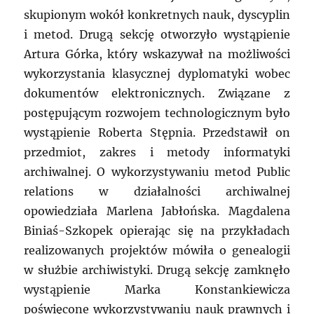
skupionym wokół konkretnych nauk, dyscyplin
i metod. Drugą sekcję otworzyło wystąpienie
Artura Górka, który wskazywał na możliwości
wykorzystania klasycznej dyplomatyki wobec
dokumentów elektronicznych. Związane z
postępującym rozwojem technologicznym było
wystąpienie Roberta Stępnia. Przedstawił on
przedmiot, zakres i metody informatyki
archiwalnej. O wykorzystywaniu metod Public
relations w działalności archiwalnej
opowiedziała Marlena Jabłońska. Magdalena
Biniaś-Szkopek opierając się na przykładach
realizowanych projektów mówiła o genealogii
w służbie archiwistyki. Drugą sekcję zamknęło
wystąpienie Marka Konstankiewicza
poświęcone wykorzystywaniu nauk prawnych i