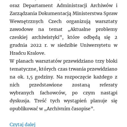
oraz Departament Administracji Archiwów i
Zarządzania Dokumentacją Ministerstwa Spraw
Wewnętrznych Czech organizują warsztaty
zawodowe na temat „Aktualne problemy
czeskiej archiwistyki”, które odbędą się 2
grudnia 2022 r. w siedzibie Uniwersytetu w
Hradcu Kralove.
W planach warsztatów przewidziano trzy bloki
tematyczne, których czas trwania przewidziano
na ok. 1,5 godziny. Na rozpoczęcie każdego z
nich przedstawione zostaną referaty
wybranych fachowców, po czym nastąpi
dyskusja. Treść tych wystąpień planuje się
opublikować w „Archivním časopise”.
„CZECH:. Warsztaty: Aktualne problemy 
Czytaj dalej