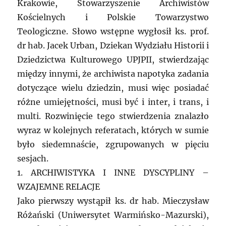
Krakowie, Stowarzyszenie Archiwistów
Kościelnych i Polskie Towarzystwo
Teologiczne. Słowo wstępne wygłosił ks. prof.
dr hab. Jacek Urban, Dziekan Wydziału Historii i
Dziedzictwa Kulturowego UPJPII, stwierdzając
między innymi, że archiwista napotyka zadania
dotyczące wielu dziedzin, musi więc posiadać
różne umiejętności, musi być i inter, i trans, i
multi. Rozwinięcie tego stwierdzenia znalazło
wyraz w kolejnych referatach, których w sumie
było siedemnaście, zgrupowanych w pięciu
sesjach.
1. ARCHIWISTYKA I INNE DYSCYPLINY –
WZAJEMNE RELACJE
Jako pierwszy wystąpił ks. dr hab. Mieczysław
Różański (Uniwersytet Warmińsko-Mazurski),