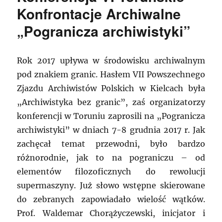
Konfrontacje Archiwalne
„Pogranicza archiwistyki”
Rok 2017 upływa w środowisku archiwalnym
pod znakiem granic. Hasłem VII Powszechnego
Zjazdu Archiwistów Polskich w Kielcach była
„Archiwistyka bez granic”, zaś organizatorzy
konferencji w Toruniu zaprosili na „Pogranicza
archiwistyki” w dniach 7-8 grudnia 2017 r. Jak
zachęcał temat przewodni, było bardzo
różnorodnie, jak to na pograniczu – od
elementów filozoficznych do rewolucji
supermaszyny. Już słowo wstępne skierowane
do zebranych zapowiadało wielość wątków.
Prof. Waldemar Chorążyczewski, inicjator i