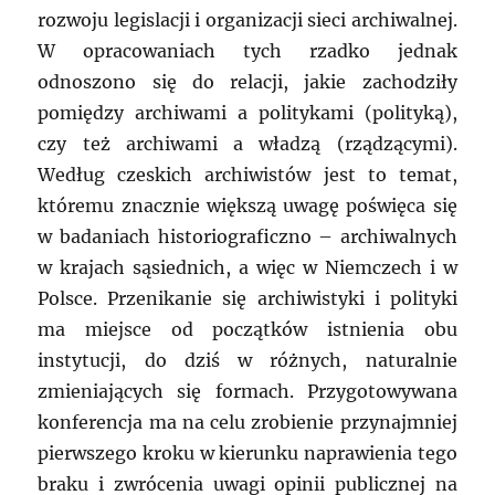
rozwoju legislacji i organizacji sieci archiwalnej.
W opracowaniach tych rzadko jednak
odnoszono się do relacji, jakie zachodziły
pomiędzy archiwami a politykami (polityką),
czy też archiwami a władzą (rządzącymi).
Według czeskich archiwistów jest to temat,
któremu znacznie większą uwagę poświęca się
w badaniach historiograficzno – archiwalnych
w krajach sąsiednich, a więc w Niemczech i w
Polsce. Przenikanie się archiwistyki i polityki
ma miejsce od początków istnienia obu
instytucji, do dziś w różnych, naturalnie
zmieniających się formach. Przygotowywana
konferencja ma na celu zrobienie przynajmniej
pierwszego kroku w kierunku naprawienia tego
braku i zwrócenia uwagi opinii publicznej na