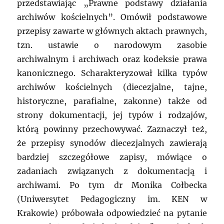
przedstawiając „Prawne podstawy działania
archiwów kościelnych”. Omówił podstawowe
przepisy zawarte w głównych aktach prawnych,
tzn. ustawie o narodowym zasobie
archiwalnym i archiwach oraz kodeksie prawa
kanonicznego. Scharakteryzował kilka typów
archiwów kościelnych (diecezjalne, tajne,
historyczne, parafialne, zakonne) także od
strony dokumentacji, jej typów i rodzajów,
którą powinny przechowywać. Zaznaczył też,
że przepisy synodów diecezjalnych zawierają
bardziej szczegółowe zapisy, mówiące o
zadaniach związanych z dokumentacją i
archiwami. Po tym dr Monika Cołbecka
(Uniwersytet Pedagogiczny im. KEN w
Krakowie) próbowała odpowiedzieć na pytanie