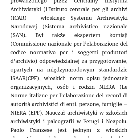
prowadzonego przez Centralny Instytuta
Archiwistyki (l’Istituto centrale per gli archivi
(ICAR) – włoskiego Systemu Archiwistyki
Narodowej (Sistema archivistico nazionale
(SAN). Był także ekspertem komisji
(Commissione nazionale per l’elaborazione del
codice normativo per i soggetti produttori
d’archivio) odpowiedzialnej za przygotowanie,
opartych na międzynarodowym standardzie
ISAAR(CPF), włoskich norm opisu jednostek
organizacyjnych, osób i rodzin NIERA (Le
Norme italiane per l’elaborazione dei record di
autorità archivistici di enti, persone, famiglie –
NIERA (EPF). Nauczał archiwistyki w szkołach
archiwistyki i paleografii w Perugi i Neapolu.
Paolo Franzese jest jednym z włoskich