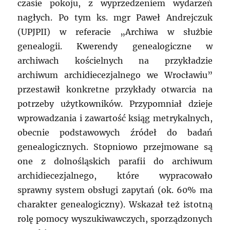
czasie pokoju, z wyprzedzeniem wydarzeń
nagłych. Po tym ks. mgr Paweł Andrejczuk
(UPJPII) w referacie „Archiwa w służbie
genealogii. Kwerendy genealogiczne w
archiwach kościelnych na przykładzie
archiwum archidiecezjalnego we Wrocławiu”
przestawił konkretne przykłady otwarcia na
potrzeby użytkowników. Przypomniał dzieje
wprowadzania i zawartość ksiąg metrykalnych,
obecnie podstawowych źródeł do badań
genealogicznych. Stopniowo przejmowane są
one z dolnośląskich parafii do archiwum
archidiecezjalnego, które wypracowało
sprawny system obsługi zapytań (ok. 60% ma
charakter genealogiczny). Wskazał też istotną
rolę pomocy wyszukiwawczych, sporządzonych