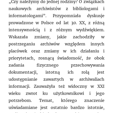
„Czy należymy do jednej rodziny? O związkach
naukowych archiwistów z bibliologami i
informatologami”. Przypomniała dyskusje
prowadzone w Polsce od lat 30. XX, z różną
intensywnością i z różnym wydźwiękiem.
Wskazała zmiany, jakie zachodziły w
postrzeganiu archiwów względem innych
placówek oraz zmiany w ich działaniu i
priorytetach, rosnącą świadomość, że obok
zadania fizycznego przechowywania
dokumentacji, istotną ich rolą jest
udostępnianie zawartych w archiwaliach
informacji. Zauważyła też widoczny w XXI
wieku zwrot ku użytkownikowi i jego
potrzebom. Temat, którego znaczenie
uświadamiane jest ostatnio bardzo istotnie,