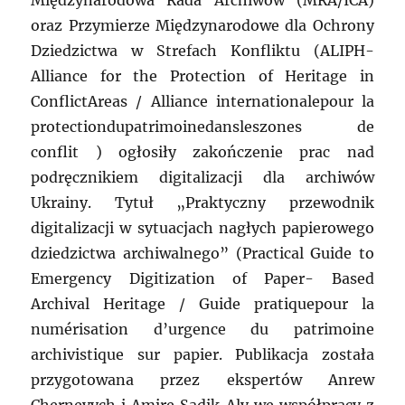
Międzynarodowa Rada Archiwów (MRA/ICA)
oraz Przymierze Międzynarodowe dla Ochrony
Dziedzictwa w Strefach Konfliktu (ALIPH-
Alliance for the Protection of Heritage in
ConflictAreas / Alliance internationalepour la
protectiondupatrimoinedansleszones de
conflit ) ogłosiły zakończenie prac nad
podręcznikiem digitalizacji dla archiwów
Ukrainy. Tytuł „Praktyczny przewodnik
digitalizacji w sytuacjach nagłych papierowego
dziedzictwa archiwalnego” (Practical Guide to
Emergency Digitization of Paper- Based
Archival Heritage / Guide pratiquepour la
numérisation d’urgence du patrimoine
archivistique sur papier. Publikacja została
przygotowana przez ekspertów Anrew