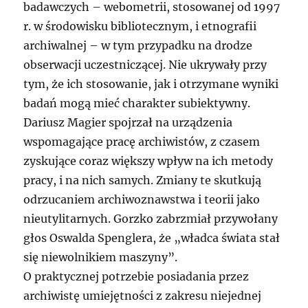
badawczych – webometrii, stosowanej od 1997
r. w środowisku bibliotecznym, i etnografii
archiwalnej – w tym przypadku na drodze
obserwacji uczestniczącej. Nie ukrywały przy
tym, że ich stosowanie, jak i otrzymane wyniki
badań mogą mieć charakter subiektywny.
Dariusz Magier spojrzał na urządzenia
wspomagające pracę archiwistów, z czasem
zyskujące coraz większy wpływ na ich metody
pracy, i na nich samych. Zmiany te skutkują
odrzucaniem archiwoznawstwa i teorii jako
nieutylitarnych. Gorzko zabrzmiał przywołany
głos Oswalda Spenglera, że „władca świata stał
się niewolnikiem maszyny”.
O praktycznej potrzebie posiadania przez
archiwistę umiejętności z zakresu niejednej