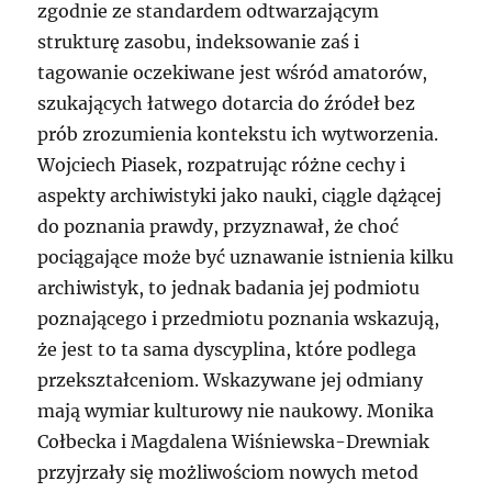
zgodnie ze standardem odtwarzającym
strukturę zasobu, indeksowanie zaś i
tagowanie oczekiwane jest wśród amatorów,
szukających łatwego dotarcia do źródeł bez
prób zrozumienia kontekstu ich wytworzenia.
Wojciech Piasek, rozpatrując różne cechy i
aspekty archiwistyki jako nauki, ciągle dążącej
do poznania prawdy, przyznawał, że choć
pociągające może być uznawanie istnienia kilku
archiwistyk, to jednak badania jej podmiotu
poznającego i przedmiotu poznania wskazują,
że jest to ta sama dyscyplina, które podlega
przekształceniom. Wskazywane jej odmiany
mają wymiar kulturowy nie naukowy. Monika
Cołbecka i Magdalena Wiśniewska-Drewniak
przyjrzały się możliwościom nowych metod