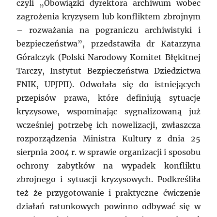
czyli „Obowiązki dyrektora archiwum wobec
zagrożenia kryzysem lub konfliktem zbrojnym
– rozważania na pograniczu archiwistyki i
bezpieczeństwa”, przedstawiła dr Katarzyna
Góralczyk (Polski Narodowy Komitet Błękitnej
Tarczy, Instytut Bezpieczeństwa Dziedzictwa
FNIK, UPJPII). Odwołała się do istniejących
przepisów prawa, które definiują sytuacje
kryzysowe, wspominając sygnalizowaną już
wcześniej potrzebę ich nowelizacji, zwłaszcza
rozporządzenia Ministra Kultury z dnia 25
sierpnia 2004 r. w sprawie organizacji i sposobu
ochrony zabytków na wypadek konfliktu
zbrojnego i sytuacji kryzysowych. Podkreśliła
też że przygotowanie i praktyczne ćwiczenie
działań ratunkowych powinno odbywać się w