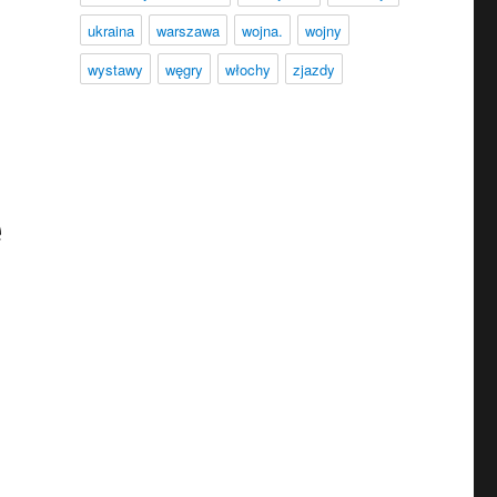
ukraina
warszawa
wojna.
wojny
wystawy
węgry
włochy
zjazdy
e