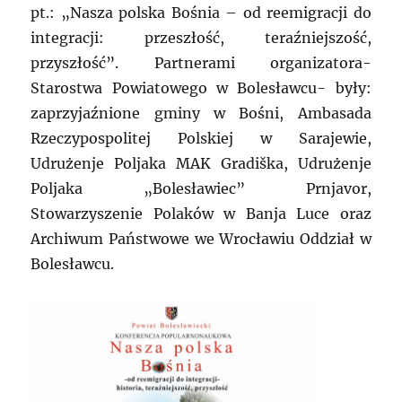
pt.: „Nasza polska Bośnia – od reemigracji do
integracji: przeszłość, teraźniejszość,
przyszłość”. Partnerami organizatora-
Starostwa Powiatowego w Bolesławcu- były:
zaprzyjaźnione gminy w Bośni, Ambasada
Rzeczypospolitej Polskiej w Sarajewie,
Udrużenje Poljaka MAK Gradiška, Udrużenje
Poljaka „Bolesławiec” Prnjavor,
Stowarzyszenie Polaków w Banja Luce oraz
Archiwum Państwowe we Wrocławiu Oddział w
Bolesławcu.