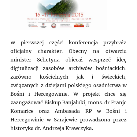
W pierwszej części konferencja przybrała
oficjalny charakter. Obecny na otwarciu
minister Schetyna obiecał wesprzeć ideę
digitalizacji zasobów archiwów bośniackich,
zarówno kościelnych jak i świeckich,
związanych z dziejami polskiego osadnictwa w
Bośni i Hercegowinie. W projekt chce się
zaangażować Biskup Banjaluki, mons. dr Franje
Komarice oraz Ambasada RP w Bośni i
Hercegowinie w Sarajewie prowadzona przez
historyka dr. Andrzeja Krawczyka.