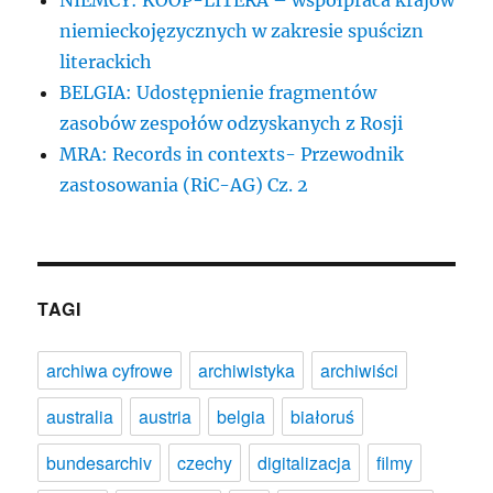
niemieckojęzycznych w zakresie spuścizn
literackich
BELGIA: Udostępnienie fragmentów
zasobów zespołów odzyskanych z Rosji
MRA: Records in contexts- Przewodnik
zastosowania (RiC-AG) Cz. 2
TAGI
archiwa cyfrowe
archiwistyka
archiwiści
australia
austria
belgia
białoruś
bundesarchiv
czechy
digitalizacja
filmy