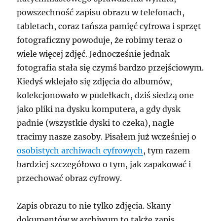
powszechność zapisu obrazu w telefonach,
tabletach, coraz tańsza pamięć cyfrowa i sprzęt
fotograficzny powoduje, że robimy teraz o
wiele więcej zdjęć. Jednocześnie jednak
fotografia stała się czymś bardzo przejściowym.
Kiedyś wklejało się zdjęcia do albumów,
kolekcjonowało w pudełkach, dziś siedzą one
jako pliki na dysku komputera, a gdy dysk
padnie (wszystkie dyski to czeka), nagle
tracimy nasze zasoby. Pisałem już wcześniej o
osobistych archiwach cyfrowych
, tym razem
bardziej szczegółowo o tym, jak zapakować i
przechować obraz cyfrowy.
Zapis obrazu to nie tylko zdjęcia. Skany
dokumentów w archiwum to także zapis