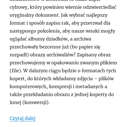
cyfrowy, który powinien wiernie odzwierciedlać
oryginalny dokument. Jak wybrać najlepszy
format i sposób zapisu tak, aby przetrwał dla
następnego pokolenia, aby nasze wnuki mogły
oglądać albumy dziadków, a archiwa
przechowały bezcenne już (bo papier się
rozpadł) obrazy archiwaliów? Zapisany obraz
przechowujemy w opakowaniu zwanym plikiem
(file). W dalszym ciągu będzie o formatach tych
kopert, do których wkładamy zdjęcia – plików
komputerowych, kompresji i metadanych a
także przekładaniu obrazu z jednej koperty do
innej (konwersji).
„Koperty na zdjęcia cyfrowe”
Czytaj dalej