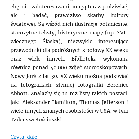
chętni i zainteresowani, mogą teraz podziwiać,
ale i badać, prawdziwe skarby kultury
światowej. Są wśród nich ilustracje botaniczne,
starożytne teksty, historyczne mapy (np. XVI-
wiecznego Śląska), niezwykle interesujące
przewodniki dla podróżnych z połowy XX wieku
oraz wiele innych. Biblioteka wykonana
również ponad 40.000 zdjęć stereoskopowych.
Nowy Jork z lat 30. XX wieku można podziwiać
na fotografiach słynnej fotografki Berenice
Abbott. Znalazły się tu też listy takich postaci,
jak: Aleksander Hamilton, Thomas Jefferson i
wiele innych znanych osobistości w USA, w tym
Tadeusza Kościuszki.
„USA: Archiwalne ilustracje w internecie
Czytaj dalej