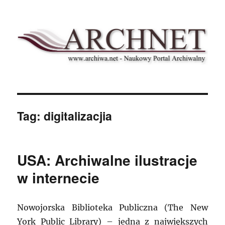
Archnet
Tag:
digitalizacjia
USA: Archiwalne ilustracje
w internecie
Nowojorska Biblioteka Publiczna (The New
York Public Library) – jedna z największych