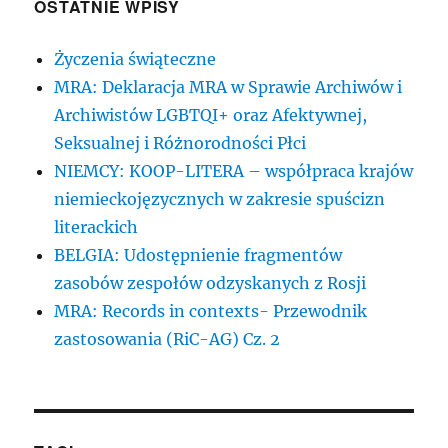
OSTATNIE WPISY
Życzenia świąteczne
MRA: Deklaracja MRA w Sprawie Archiwów i
Archiwistów LGBTQI+ oraz Afektywnej,
Seksualnej i Różnorodności Płci
NIEMCY: KOOP-LITERA – współpraca krajów
niemieckojęzycznych w zakresie spuścizn
literackich
BELGIA: Udostępnienie fragmentów
zasobów zespołów odzyskanych z Rosji
MRA: Records in contexts- Przewodnik
zastosowania (RiC-AG) Cz. 2