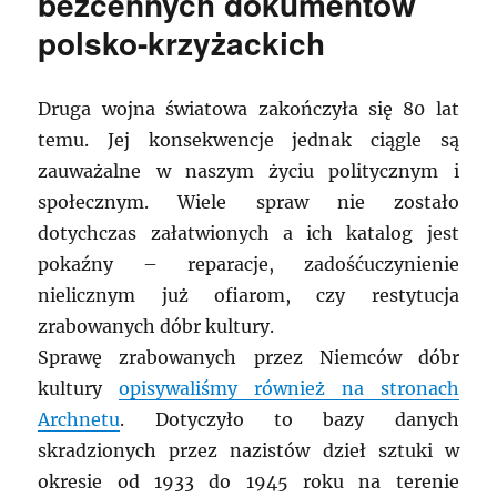
bezcennych dokumentów
polsko-krzyżackich
Druga wojna światowa zakończyła się 80 lat
temu. Jej konsekwencje jednak ciągle są
zauważalne w naszym życiu politycznym i
społecznym. Wiele spraw nie zostało
dotychczas załatwionych a ich katalog jest
pokaźny – reparacje, zadośćuczynienie
nielicznym już ofiarom, czy restytucja
zrabowanych dóbr kultury.
Sprawę zrabowanych przez Niemców dóbr
kultury
opisywaliśmy również na stronach
Archnetu
. Dotyczyło to bazy danych
skradzionych przez nazistów dzieł sztuki w
okresie od 1933 do 1945 roku na terenie