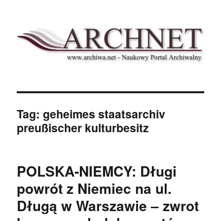
Archnet
Tag:
geheimes staatsarchiv
preußischer kulturbesitz
POLSKA-NIEMCY: Długi
powrót z Niemiec na ul.
Długą w Warszawie – zwrot