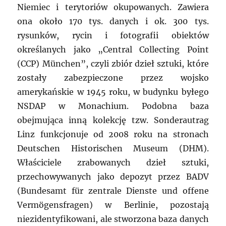
Niemiec i terytoriów okupowanych. Zawiera
ona około 170 tys. danych i ok. 300 tys.
rysunków, rycin i fotografii obiektów
określanych jako „Central Collecting Point
(CCP) München”, czyli zbiór dzieł sztuki, które
zostały zabezpieczone przez wojsko
amerykańskie w 1945 roku, w budynku byłego
NSDAP w Monachium. Podobna baza
obejmująca inną kolekcję tzw. Sonderautrag
Linz funkcjonuje od 2008 roku na stronach
Deutschen Historischen Museum (DHM).
Właściciele zrabowanych dzieł sztuki,
przechowywanych jako depozyt przez BADV
(Bundesamt für zentrale Dienste und offene
Vermögensfragen) w Berlinie, pozostają
niezidentyfikowani, ale stworzona baza danych