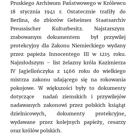
Pruskiego Archiwum Państwowego w Królewcu
18 stycznia 1941 r. Ostatecznie trafiły do
Berlina, do zbiorów Geheimes Staatsarchiv
Preussischer Kulturbesitz. Najstarszym
zrabowanym dokumentem był przywilej
protekcyjny dla Zakonu Niemieckiego wydany
przez papieża Innocentego III w 1215 roku.
Najmłodszym – list żelazny króla Kazimierza
IV Jagiellończyka z 1466 roku do wielkiego
mistrza zakonu udającego się na rokowania
pokojowe. W większości były to dokumenty
dotyczące nadań ziemskich i przywilejów
nadawanych zakonowi przez polskich książąt
dzielnicowych, dokumenty protekcyjne,
wydawane przez kolejnych papieży, cesarzy
oraz królów polskich.