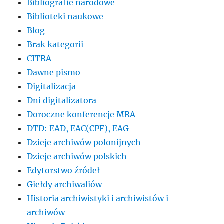
Bibliografie narodowe
Biblioteki naukowe
Blog
Brak kategorii
CITRA
Dawne pismo
Digitalizacja
Dni digitalizatora
Doroczne konferencje MRA
DTD: EAD, EAC(CPF), EAG
Dzieje archiwów polonijnych
Dzieje archiwów polskich
Edytorstwo źródeł
Giełdy archiwaliów
Historia archiwistyki i archiwistów i
archiwów