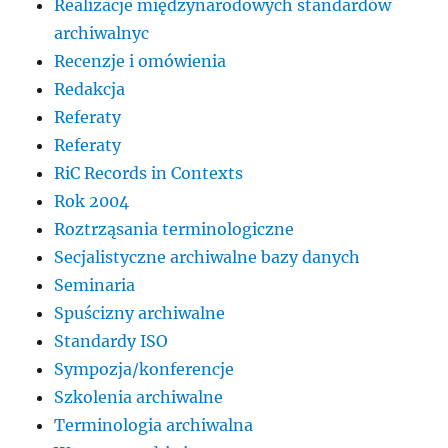
Realizacje międzynarodowych standardów
archiwalnyc
Recenzje i omówienia
Redakcja
Referaty
Referaty
RiC Records in Contexts
Rok 2004
Roztrząsania terminologiczne
Secjalistyczne archiwalne bazy danych
Seminaria
Spuścizny archiwalne
Standardy ISO
Sympozja/konferencje
Szkolenia archiwalne
Terminologia archiwalna