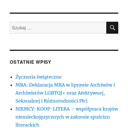
SZU
Szukaj:
OSTATNIE WPISY
Życzenia świąteczne
MRA: Deklaracja MRA w Sprawie Archiwów i
Archiwistów LGBTQI+ oraz Afektywnej,
Seksualnej i Różnorodności Płci
NIEMCY: KOOP-LITERA – współpraca krajów
niemieckojęzycznych w zakresie spuścizn
literackich