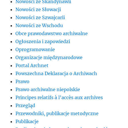
Nowości ze Skandynawii
Nowości ze Słowacji
Nowości ze Szwajcarii
Nowości ze Wschodu
Obce prawodawstwo archiwalne
Ogłoszenia i zapowiedzi
Oprogramowanie
Organizacje międzynarodowe
Portal Archnet
Powszechna Deklaracja o Archiwach
Prawo
Prawo archiwalne niepolskie
Principes relatifs à l’accès aux archives
Przegląd
Przewodniki, publikacje metodyczne
Publikacje