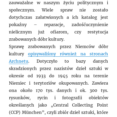
zauważalne w naszym życiu politycznym i
społecznym. Wiele spraw nie zostało
dotychczas załatwionych a ich katalog jest
pokaźny – reparacje, zadośćuczynienie
nielicznym już ofiarom, czy restytucja
zrabowanych dóbr kultury.
Sprawę zrabowanych przez Niemców dóbr
kultury
opisywaliśmy również na stronach
Archnetu
. Dotyczyło to bazy danych
skradzionych przez nazistów dzieł sztuki w
okresie od 1933 do 1945 roku na terenie
Niemiec i terytoriów okupowanych. Zawiera
ona około 170 tys. danych i ok. 300 tys.
rysunków, rycin i fotografii obiektów
określanych jako „Central Collecting Point
(CCP) München”, czyli zbiór dzieł sztuki, które