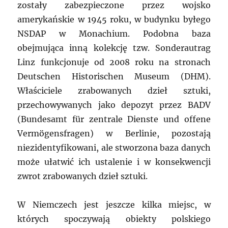
zostały zabezpieczone przez wojsko
amerykańskie w 1945 roku, w budynku byłego
NSDAP w Monachium. Podobna baza
obejmująca inną kolekcję tzw. Sonderautrag
Linz funkcjonuje od 2008 roku na stronach
Deutschen Historischen Museum (DHM).
Właściciele zrabowanych dzieł sztuki,
przechowywanych jako depozyt przez BADV
(Bundesamt für zentrale Dienste und offene
Vermögensfragen) w Berlinie, pozostają
niezidentyfikowani, ale stworzona baza danych
może ułatwić ich ustalenie i w konsekwencji
zwrot zrabowanych dzieł sztuki.
W Niemczech jest jeszcze kilka miejsc, w
których spoczywają obiekty polskiego