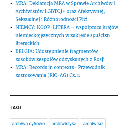
MRA: Deklaracja MRA w Sprawie Archiwów i
Archiwistów LGBTQI+ oraz Afektywnej,
Seksualnej i Różnorodności Płci
NIEMCY: KOOP-LITERA – współpraca krajów
niemieckojęzycznych w zakresie spuścizn
literackich
BELGIA: Udostępnienie fragmentów
zasobów zespołów odzyskanych z Rosji
MRA: Records in contexts- Przewodnik
zastosowania (RiC-AG) Cz. 2
TAGI
archiwa cyfrowe
archiwistyka
archiwiści