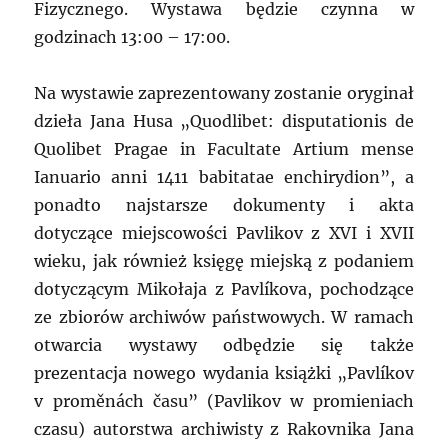
Fizycznego. Wystawa będzie czynna w
godzinach 13:00 – 17:00.
Na wystawie zaprezentowany zostanie oryginał
dzieła Jana Husa „Quodlibet: disputationis de
Quolibet Pragae in Facultate Artium mense
Ianuario anni 1411 babitatae enchirydion”, a
ponadto najstarsze dokumenty i akta
dotyczące miejscowości Pavlikov z XVI i XVII
wieku, jak również księgę miejską z podaniem
dotyczącym Mikołaja z Pavlíkova, pochodzące
ze zbiorów archiwów państwowych. W ramach
otwarcia wystawy odbędzie się także
prezentacja nowego wydania książki „Pavlíkov
v proměnách času” (Pavlikov w promieniach
czasu) autorstwa archiwisty z Rakovnika Jana