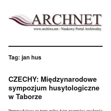
Archnet
Tag:
jan hus
CZECHY: Międzynarodowe
sympozjum husytologiczne
w Taborze