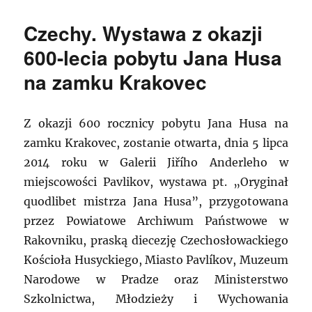
Czechy. Wystawa z okazji
600-lecia pobytu Jana Husa
na zamku Krakovec
Z okazji 600 rocznicy pobytu Jana Husa na
zamku Krakovec, zostanie otwarta, dnia 5 lipca
2014 roku w Galerii Jiřího Anderleho w
miejscowości Pavlikov, wystawa pt. „Oryginał
quodlibet mistrza Jana Husa”, przygotowana
przez Powiatowe Archiwum Państwowe w
Rakovniku, praską diecezję Czechosłowackiego
Kościoła Husyckiego, Miasto Pavlíkov, Muzeum
Narodowe w Pradze oraz Ministerstwo
Szkolnictwa, Młodzieży i Wychowania