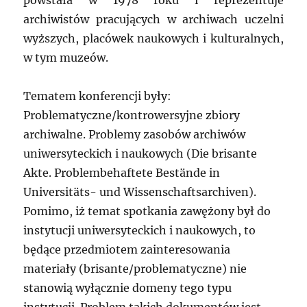
powstała w 1978 roku i reprezentuje
archiwistów pracujących w archiwach uczelni
wyższych, placówek naukowych i kulturalnych,
w tym muzeów.
Tematem konferencji były:
Problematyczne/kontrowersyjne zbiory
archiwalne. Problemy zasobów archiwów
uniwersyteckich i naukowych (Die brisante
Akte. Problembehaftete Bestände in
Universitäts- und Wissenschaftsarchiven).
Pomimo, iż temat spotkania zawężony był do
instytucji uniwersyteckich i naukowych, to
będące przedmiotem zainteresowania
materiały (brisante/problematyczne) nie
stanowią wyłącznie domeny tego typu