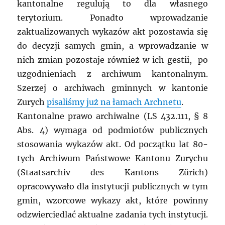
kantonalne regulują to dla własnego
terytorium. Ponadto wprowadzanie
zaktualizowanych wykazów akt pozostawia się
do decyzji samych gmin, a wprowadzanie w
nich zmian pozostaje również w ich gestii, po
uzgodnieniach z archiwum kantonalnym.
Szerzej o archiwach gminnych w kantonie
Zurych
pisaliśmy już na łamach Archnetu
.
Kantonalne prawo archiwalne (LS 432.111, § 8
Abs. 4) wymaga od podmiotów publicznych
stosowania wykazów akt. Od początku lat 80-
tych Archiwum Państwowe Kantonu Zurychu
(Staatsarchiv des Kantons Zürich)
opracowywało dla instytucji publicznych w tym
gmin, wzorcowe wykazy akt, które powinny
odzwierciedlać aktualne zadania tych instytucji.