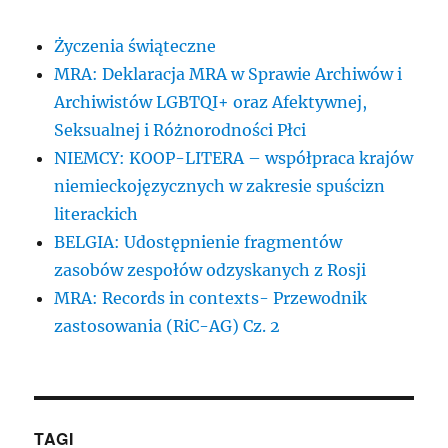
Życzenia świąteczne
MRA: Deklaracja MRA w Sprawie Archiwów i
Archiwistów LGBTQI+ oraz Afektywnej,
Seksualnej i Różnorodności Płci
NIEMCY: KOOP-LITERA – współpraca krajów
niemieckojęzycznych w zakresie spuścizn
literackich
BELGIA: Udostępnienie fragmentów
zasobów zespołów odzyskanych z Rosji
MRA: Records in contexts- Przewodnik
zastosowania (RiC-AG) Cz. 2
TAGI