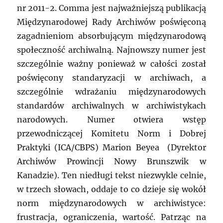
nr 2011-2. Comma jest najważniejszą publikacją
Międzynarodowej Rady Archiwów poświęconą
zagadnieniom absorbującym międzynarodową
społeczność archiwalną. Najnowszy numer jest
szczególnie ważny ponieważ w całości został
poświęcony standaryzacji w archiwach, a
szczególnie wdrażaniu międzynarodowych
standardów archiwalnych w archiwistykach
narodowych. Numer otwiera wstęp
przewodniczącej Komitetu Norm i Dobrej
Praktyki (ICA/CBPS) Marion Beyea (Dyrektor
Archiwów Prowincji Nowy Brunszwik w
Kanadzie). Ten niedługi tekst niezwykle celnie,
w trzech słowach, oddaje to co dzieje się wokół
norm międzynarodowych w archiwistyce:
frustracja, ograniczenia, wartość. Patrząc na