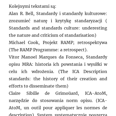
Kolejnymi tekstami są:
Alan R. Bell, Standardy i standardy kulturowe:
zrozumieć naturę i krytykę standaryzacji (
Standards and standards culture: underesting
the nature and criticism of standarisation)
Michael Cook, Projekt RAMP; retrospektywa
(The RAMP Programme: a retrospect).
Vitor Manoel Marques da Fonseca, Standardy
opisu MRA: historia ich powstania i wysiłki w
celu ich wdrożenia. (The ICA Description
standards: the history of their creation and
efforts to disseminate them)
Claire Sibille de Grimoüard, ICA-AtoM,
narzędzie do stosowania norm opisu. (ICA-
AtoM, un outil pour appliquer les normes de
description). System systematycznie poszerza