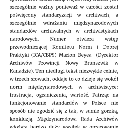
szczególnie ważny ponieważ w całości został
poświęcony standaryzacji w archiwach, a
szczególnie wdrażaniu międzynarodowych
standardów archiwalnych w archiwistykach
narodowych. Numer otwiera wstęp
przewodniczącej Komitetu Norm i Dobrej
Praktyki (ICA/CBPS) Marion Beyea (Dyrektor
Archiwów Prowincji Nowy Brunszwik w
Kanadzie). Ten niedługi tekst niezwykle celnie,
w trzech słowach, oddaje to co dzieje się wokół
norm międzynarodowych w archiwistyce:
frustracja, ograniczenia, wartość. Patrząc na
funkcjonowanie standardów w Polsce nie
sposób nie zgodzić się z tak, w sumie gorzką,
konkluzją. Międzynarodowa Rada Archiwów
włożyła bardzo duży wysiłek w opracowanie