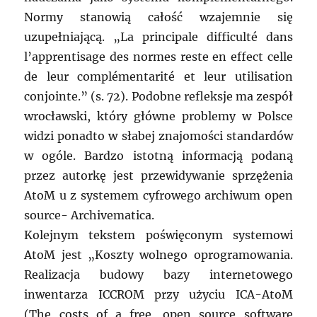
Normy stanowią całość wzajemnie się
uzupełniającą. „La principale difficulté dans
l’apprentisage des normes reste en effect celle
de leur complémentarité et leur utilisation
conjointe.” (s. 72). Podobne refleksje ma zespół
wrocławski, który główne problemy w Polsce
widzi ponadto w słabej znajomości standardów
w ogóle. Bardzo istotną informacją podaną
przez autorkę jest przewidywanie sprzężenia
AtoM u z systemem cyfrowego archiwum open
source- Archivematica.
Kolejnym tekstem poświęconym systemowi
AtoM jest „Koszty wolnego oprogramowania.
Realizacja budowy bazy internetowego
inwentarza ICCROM przy użyciu ICA-AtoM
(The costs of a free, open source software