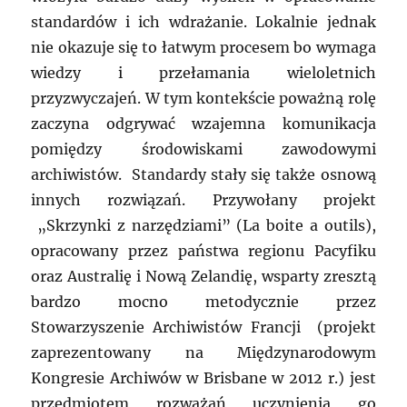
standardów i ich wdrażanie. Lokalnie jednak
nie okazuje się to łatwym procesem bo wymaga
wiedzy i przełamania wieloletnich
przyzwyczajeń. W tym kontekście poważną rolę
zaczyna odgrywać wzajemna komunikacja
pomiędzy środowiskami zawodowymi
archiwistów. Standardy stały się także osnową
innych rozwiązań. Przywołany projekt
„Skrzynki z narzędziami” (La boite a outils),
opracowany przez państwa regionu Pacyfiku
oraz Australię i Nową Zelandię, wsparty zresztą
bardzo mocno metodycznie przez
Stowarzyszenie Archiwistów Francji (projekt
zaprezentowany na Międzynarodowym
Kongresie Archiwów w Brisbane w 2012 r.) jest
przedmiotem rozważań uczynienia go