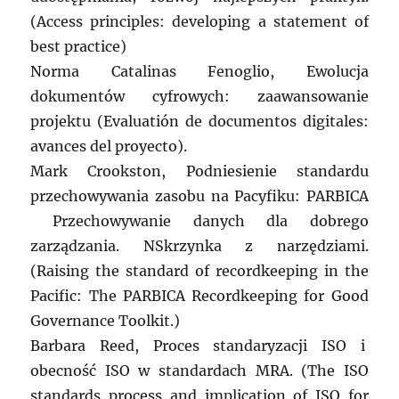
(Access principles: developing a statement of
best practice)
Norma Catalinas Fenoglio, Ewolucja
dokumentów cyfrowych: zaawansowanie
projektu (Evaluatión de documentos digitales:
avances del proyecto).
Mark Crookston, Podniesienie standardu
przechowywania zasobu na Pacyfiku: PARBICA
Przechowywanie danych dla dobrego
zarządzania. NSkrzynka z narzędziami.
(Raising the standard of recordkeeping in the
Pacific: The PARBICA Recordkeeping for Good
Governance Toolkit.)
Barbara Reed, Proces standaryzacji ISO i
obecność ISO w standardach MRA. (The ISO
standards process and implication of ISO for