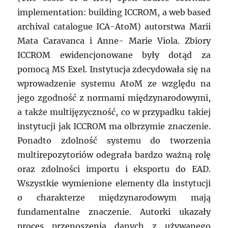
implementation: building ICCROM, a web based
archival catalogue ICA-AtoM) autorstwa Marii
Mata Caravanca i Anne- Marie Viola. Zbiory
ICCROM ewidencjonowane były dotąd za
pomocą MS Exel. Instytucja zdecydowała się na
wprowadzenie systemu AtoM ze względu na
jego zgodność z normami międzynarodowymi,
a także multijęzyczność, co w przypadku takiej
instytucji jak ICCROM ma olbrzymie znaczenie.
Ponadto zdolność systemu do tworzenia
multirepozytoriów odegrała bardzo ważną rolę
oraz zdolności importu i eksportu do EAD.
Wszystkie wymienione elementy dla instytucji
o charakterze międzynarodowym mają
fundamentalne znaczenie. Autorki ukazały
proces przenoszenia danych z używanego