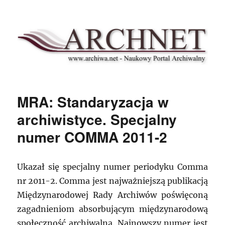
Archnet
MRA: Standaryzacja w
archiwistyce. Specjalny
numer COMMA 2011-2
Ukazał się specjalny numer periodyku Comma
nr 2011-2. Comma jest najważniejszą publikacją
Międzynarodowej Rady Archiwów poświęconą
zagadnieniom absorbującym międzynarodową
społeczność archiwalną. Najnowszy numer jest