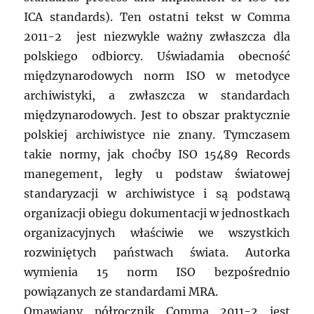
ICA standards). Ten ostatni tekst w Comma
2011-2 jest niezwykle ważny zwłaszcza dla
polskiego odbiorcy. Uświadamia obecność
międzynarodowych norm ISO w metodyce
archiwistyki, a zwłaszcza w standardach
międzynarodowych. Jest to obszar praktycznie
polskiej archiwistyce nie znany. Tymczasem
takie normy, jak choćby ISO 15489 Records
manegement, legły u podstaw światowej
standaryzacji w archiwistyce i są podstawą
organizacji obiegu dokumentacji w jednostkach
organizacyjnych właściwie we wszystkich
rozwiniętych państwach świata. Autorka
wymienia 15 norm ISO bezpośrednio
powiązanych ze standardami MRA.
Omawiany półrocznik Comma 2011-2 jest