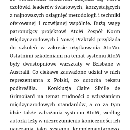
czołówki leaderów światowych, korzystających
z najnowszych osiągnięć metodologii i techniki
oferowanej i rozwijanej wspólnie. Dużą wagę
patronujący projektowi AtoM Zespół Norm
Międzynarodowych i Nowej Praktyki przykłada
do szkoleń w zakresie użytkowania AtoMu.
Ostatnimi szkoleniami na temat systemu AtoM
były dwustopniowe warsztaty w Brisbane w
Australii. Co ciekawe zauważono udział w nich
reprezentanta z Polski, co autorka tekstu
podkreśliła. Konkluzja Claire Sibille de
Grimoüard na temat trudności z wdrażaniem
międzynarodowych standardów, a co za tym
idzie także wdrażania systemu AtoM, według
autorki leży w niezrozumieniu konieczności ich
nauczania jako systemu komplementarnego.