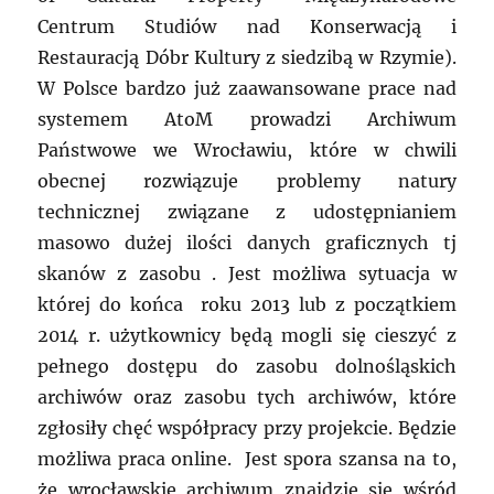
Centrum Studiów nad Konserwacją i
Restauracją Dóbr Kultury z siedzibą w Rzymie).
W Polsce bardzo już zaawansowane prace nad
systemem AtoM prowadzi Archiwum
Państwowe we Wrocławiu, które w chwili
obecnej rozwiązuje problemy natury
technicznej związane z udostępnianiem
masowo dużej ilości danych graficznych tj
skanów z zasobu . Jest możliwa sytuacja w
której do końca roku 2013 lub z początkiem
2014 r. użytkownicy będą mogli się cieszyć z
pełnego dostępu do zasobu dolnośląskich
archiwów oraz zasobu tych archiwów, które
zgłosiły chęć współpracy przy projekcie. Będzie
możliwa praca online. Jest spora szansa na to,
że wrocławskie archiwum znajdzie się wśród