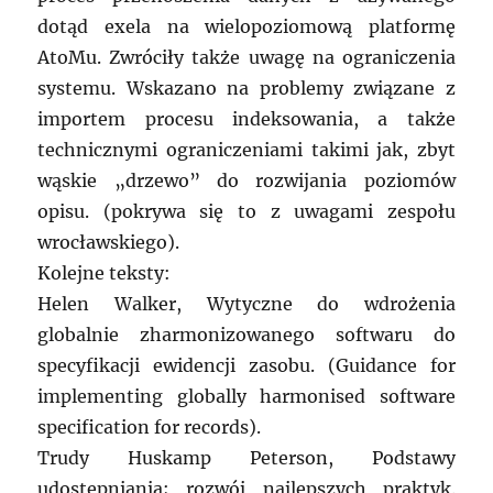
dotąd exela na wielopoziomową platformę
AtoMu. Zwróciły także uwagę na ograniczenia
systemu. Wskazano na problemy związane z
importem procesu indeksowania, a także
technicznymi ograniczeniami takimi jak, zbyt
wąskie „drzewo” do rozwijania poziomów
opisu. (pokrywa się to z uwagami zespołu
wrocławskiego).
Kolejne teksty:
Helen Walker, Wytyczne do wdrożenia
globalnie zharmonizowanego softwaru do
specyfikacji ewidencji zasobu. (Guidance for
implementing globally harmonised software
specification for records).
Trudy Huskamp Peterson, Podstawy
udostępniania; rozwój najlepszych praktyk.