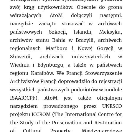
swój krąg użytkowników. Obecnie do grona
wdrażających AtoM dołączyli następni.
narzędzie zaczęto stosować w archiwach
państwowych Szkocji, Islandii, Meksyku,
archiwów stanu Bahia w Brazylii, archiwach
regionalnych Mariboru i Nowej Gorycji w
Słowenii, archiwach uniwersyteckich w
Wiedniu i Edynburgu, a także w państwach
regionu Karaibów. We Francji Stowarzyszenie
Archiwistów Francji doprowadziło do rejestracji
wszystkich państwowych podmiotów w module
ISAAR(CPF). AtoM jest także oficjalnym
narzędziem prowadzonego przez UNESCO
projektu ICCROM (The International Centre for
the Study of the Preservation and Restoration
of Cultural Property- Międzynarodowe