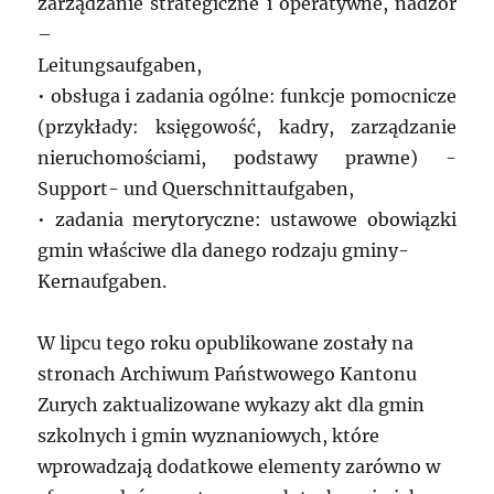
zarządzanie strategiczne i operatywne, nadzór
–
Leitungsaufgaben,
• obsługa i zadania ogólne: funkcje pomocnicze
(przykłady: księgowość, kadry, zarządzanie
nieruchomościami, podstawy prawne) -
Support- und Querschnittaufgaben,
• zadania merytoryczne: ustawowe obowiązki
gmin właściwe dla danego rodzaju gminy-
Kernaufgaben.
W lipcu tego roku opublikowane zostały na
stronach Archiwum Państwowego Kantonu
Zurych zaktualizowane wykazy akt dla gmin
szkolnych i gmin wyznaniowych, które
wprowadzają dodatkowe elementy zarówno w