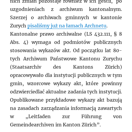
nich zmian pozostaje również w ich gestii, po
uzgodnieniach z archiwum kantonalnym.
Szerzej o archiwach gminnych w kantonie
Zurych
pisaliśmy już na łamach Archnetu
.
Kantonalne prawo archiwalne (LS 432.111, § 8
Abs. 4) wymaga od podmiotów publicznych
stosowania wykazów akt. Od początku lat 80-
tych Archiwum Państwowe Kantonu Zurychu
(Staatsarchiv des Kantons Zürich)
opracowywało dla instytucji publicznych w tym
gmin, wzorcowe wykazy akt, które powinny
odzwierciedlać aktualne zadania tych instytucji.
Opublikowane przykładowe wykazy akt bazują
na zasadach zarządzania informacją zawartych
w „Leitfaden zur Führung von
Gemeindearchiven im Kanton Zürich”.