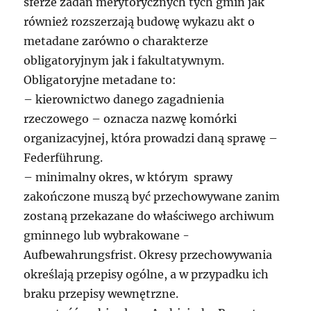
sferze zadań merytorycznych tych gmin jak
również rozszerzają budowę wykazu akt o
metadane zarówno o charakterze
obligatoryjnym jak i fakultatywnym.
Obligatoryjne metadane to:
– kierownictwo danego zagadnienia
rzeczowego – oznacza nazwę komórki
organizacyjnej, która prowadzi daną sprawę –
Federführung.
– minimalny okres, w którym sprawy
zakończone muszą być przechowywane zanim
zostaną przekazane do właściwego archiwum
gminnego lub wybrakowane -
Aufbewahrungsfrist. Okresy przechowywania
określają przepisy ogólne, a w przypadku ich
braku przepisy wewnętrzne.