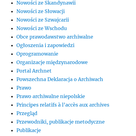
Nowości ze Skandynawii
Nowości ze Słowacji
Nowości ze Szwajcarii
Nowości ze Wschodu
Obce prawodawstwo archiwalne
Ogłoszenia i zapowiedzi
Oprogramowanie
Organizacje międzynarodowe
Portal Archnet
Powszechna Deklaracja o Archiwach
Prawo
Prawo archiwalne niepolskie
Principes relatifs à l’accès aux archives
Przegląd
Przewodniki, publikacje metodyczne
Publikacje