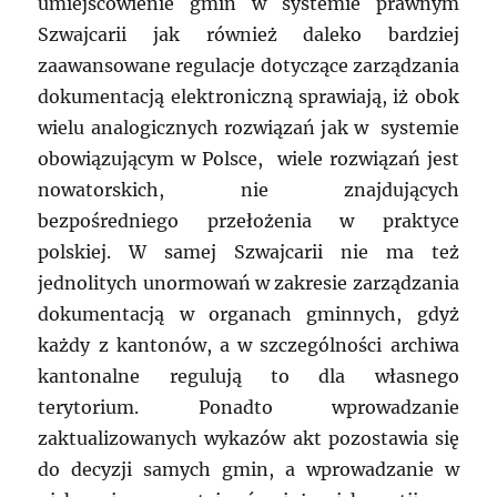
umiejscowienie gmin w systemie prawnym
Szwajcarii jak również daleko bardziej
zaawansowane regulacje dotyczące zarządzania
dokumentacją elektroniczną sprawiają, iż obok
wielu analogicznych rozwiązań jak w systemie
obowiązującym w Polsce, wiele rozwiązań jest
nowatorskich, nie znajdujących
bezpośredniego przełożenia w praktyce
polskiej. W samej Szwajcarii nie ma też
jednolitych unormowań w zakresie zarządzania
dokumentacją w organach gminnych, gdyż
każdy z kantonów, a w szczególności archiwa
kantonalne regulują to dla własnego
terytorium. Ponadto wprowadzanie
zaktualizowanych wykazów akt pozostawia się
do decyzji samych gmin, a wprowadzanie w