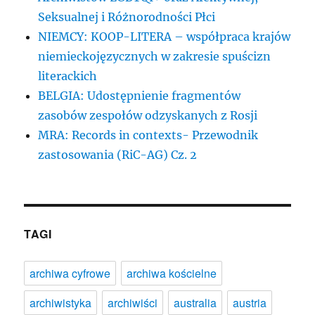
Seksualnej i Różnorodności Płci
NIEMCY: KOOP-LITERA – współpraca krajów
niemieckojęzycznych w zakresie spuścizn
literackich
BELGIA: Udostępnienie fragmentów
zasobów zespołów odzyskanych z Rosji
MRA: Records in contexts- Przewodnik
zastosowania (RiC-AG) Cz. 2
TAGI
archiwa cyfrowe
archiwa kościelne
archiwistyka
archiwiści
australia
austria