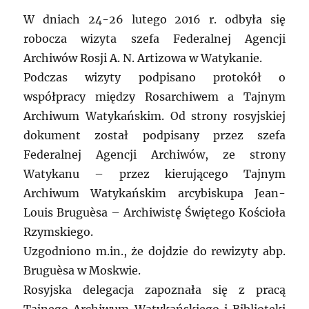
W dniach 24-26 lutego 2016 r. odbyła się
robocza wizyta szefa Federalnej Agencji
Archiwów Rosji A. N. Artizowa w Watykanie.
Podczas wizyty podpisano protokół o
współpracy między Rosarchiwem a Tajnym
Archiwum Watykańskim. Od strony rosyjskiej
dokument został podpisany przez szefa
Federalnej Agencji Archiwów, ze strony
Watykanu – przez kierującego Tajnym
Archiwum Watykańskim arcybiskupa Jean-
Louis Bruguèsa – Archiwistę Świętego Kościoła
Rzymskiego.
Uzgodniono m.in., że dojdzie do rewizyty abp.
Bruguèsa w Moskwie.
Rosyjska delegacja zapoznała się z pracą