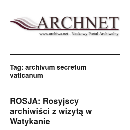
Archnet
Tag:
archivum secretum
vaticanum
ROSJA: Rosyjscy
archiwiści z wizytą w
Watykanie