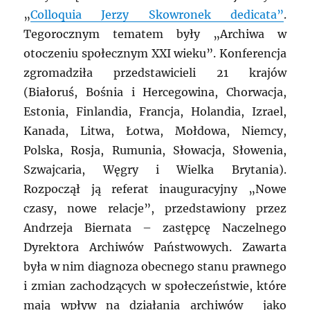
„
Colloquia Jerzy Skowronek dedicata”
.
Tegorocznym tematem były „Archiwa w
otoczeniu społecznym XXI wieku”. Konferencja
zgromadziła przedstawicieli 21 krajów
(Białoruś, Bośnia i Hercegowina, Chorwacja,
Estonia, Finlandia, Francja, Holandia, Izrael,
Kanada, Litwa, Łotwa, Mołdowa, Niemcy,
Polska, Rosja, Rumunia, Słowacja, Słowenia,
Szwajcaria, Węgry i Wielka Brytania).
Rozpoczął ją referat inauguracyjny „Nowe
czasy, nowe relacje”, przedstawiony przez
Andrzeja Biernata – zastępcę Naczelnego
Dyrektora Archiwów Państwowych. Zawarta
była w nim diagnoza obecnego stanu prawnego
i zmian zachodzących w społeczeństwie, które
mają wpływ na działania archiwów jako