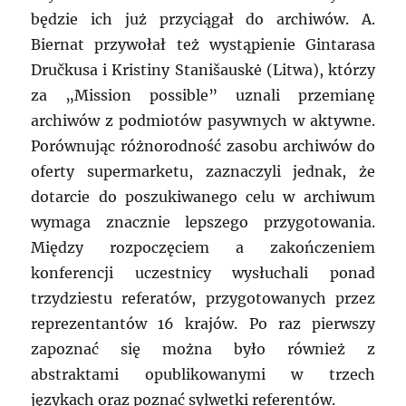
będzie ich już przyciągał do archiwów. A.
Biernat przywołał też wystąpienie Gintarasa
Dručkusa i Kristiny Stanišauskė (Litwa), którzy
za „Mission possible” uznali przemianę
archiwów z podmiotów pasywnych w aktywne.
Porównując różnorodność zasobu archiwów do
oferty supermarketu, zaznaczyli jednak, że
dotarcie do poszukiwanego celu w archiwum
wymaga znacznie lepszego przygotowania.
Między rozpoczęciem a zakończeniem
konferencji uczestnicy wysłuchali ponad
trzydziestu referatów, przygotowanych przez
reprezentantów 16 krajów. Po raz pierwszy
zapoznać się można było również z
abstraktami opublikowanymi w trzech
językach oraz poznać sylwetki referentów.