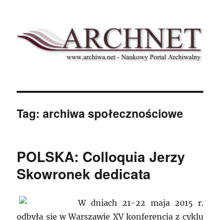
Archnet
Tag:
archiwa społecznościowe
POLSKA: Colloquia Jerzy
Skowronek dedicata
W dniach 21-22 maja 2015 r.
odbyła się w Warszawie XV konferencja z cyklu