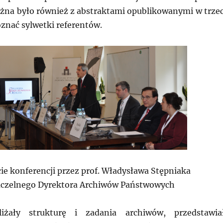
żna było również z abstraktami opublikowanymi w trze
oznać sylwetki referentów.
ie konferencji przez prof. Władysława Stępniaka
czelnego Dyrektora Archiwów Państwowych
liżały strukturę i zadania archiwów, przedstawia