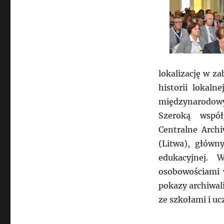
lokalizację w z
historii lokaln
międzynarodowy
Szeroką współ
Centralne Arch
(Litwa), główny
edukacyjnej.
osobowościami w
pokazy archiwal
ze szkołami i uc