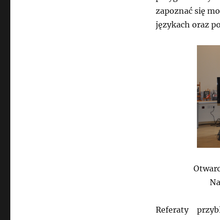
zapoznać się mo
językach oraz p
Otwarc
Na
Referaty przyb