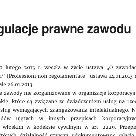
ulacje prawne zawodu
0 lutego 2013 r. weszła w życie ustawa „O zawoda
” (Professioni non regolamentate- ustawa 14.01.2013 
ale 26.01.2013.
e zawody nie zorganizowane w organizacje korporacyj
kie, które są związane ze świadczeniem usług na rze
usług wymagających zaangażowania intelektualnego. N
dów ujętych w innych przepisach korporacyjny
 włoskim w kodeksie cywilnym w art. 2229. Przepi
których działalność stwarza udokumentowane relacje