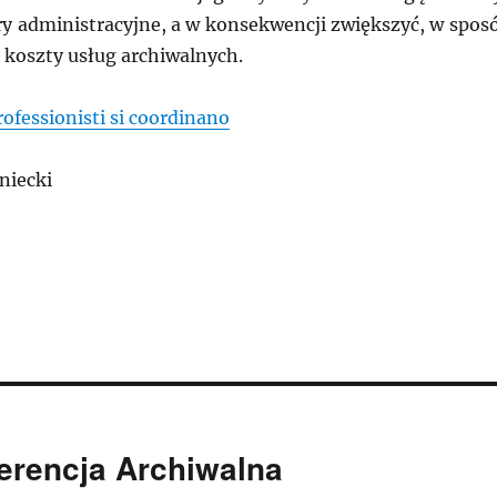
y administracyjne, a w konsekwencji zwiększyć, w spos
 koszty usług archiwalnych.
professionisti si coordinano
niecki
erencja Archiwalna