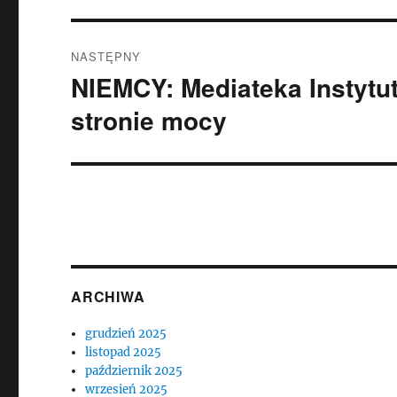
NASTĘPNY
NIEMCY: Mediateka Instytu
Następny
wpis:
stronie mocy
ARCHIWA
grudzień 2025
listopad 2025
październik 2025
wrzesień 2025