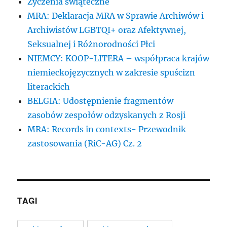
Życzenia świąteczne
MRA: Deklaracja MRA w Sprawie Archiwów i
Archiwistów LGBTQI+ oraz Afektywnej,
Seksualnej i Różnorodności Płci
NIEMCY: KOOP-LITERA – współpraca krajów
niemieckojęzycznych w zakresie spuścizn
literackich
BELGIA: Udostępnienie fragmentów
zasobów zespołów odzyskanych z Rosji
MRA: Records in contexts- Przewodnik
zastosowania (RiC-AG) Cz. 2
TAGI