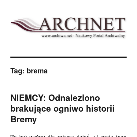
Archnet
Tag:
brema
NIEMCY: Odnaleziono
brakujące ogniwo historii
Bremy