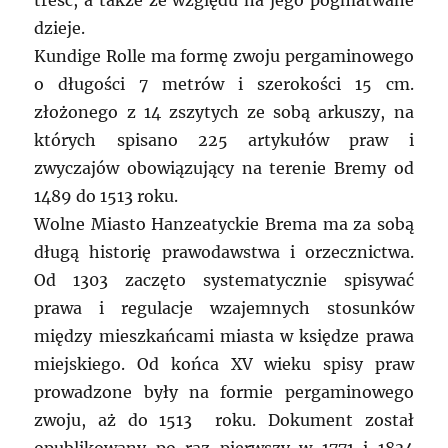
treść, a także ze względu na jego pogmatwane
dzieje.
Kundige Rolle ma formę zwoju pergaminowego
o długości 7 metrów i szerokości 15 cm.
złożonego z 14 zszytych ze sobą arkuszy, na
których spisano 225 artykułów praw i
zwyczajów obowiązujący na terenie Bremy od
1489 do 1513 roku.
Wolne Miasto Hanzeatyckie Brema ma za sobą
długą historię prawodawstwa i orzecznictwa.
Od 1303 zaczęto systematycznie spisywać
prawa i regulacje wzajemnych stosunków
między mieszkańcami miasta w księdze prawa
miejskiego. Od końca XV wieku spisy praw
prowadzone były na formie pergaminowego
zwoju, aż do 1513 roku. Dokument został