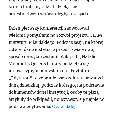
którch braliśmy udział, dzieląc się
uczestnictwem w równoległych sesjach.
Dzień pierwszy konferencji zaowocował
wieloma pomysłami na rozwój projektu GLAM
Instytutu Piłsudskiego. Podczas sesji, na której
cztery różne instytucje przedstawiały swój
sposób na wykorzystanie Wikipedii, Natalie
Milbrodt z Queens Library podzieliła się
innowacyjnym pomysłem na „Edytaton”.
„Edytaton” to zebranie osób zainteresowanych
daną dziedziną, podczas którego, na podstawie
dokumentów danej instytucji, osoby te piszą
artykuły do Wikipedii, nauczywszy się najpierw
„Wiki-konferencja
podstaw edytowania.
Czytaj dalej