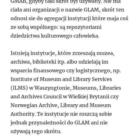
GMAB, gdyby taki skrót był używany. Nie ma
ciała ani organizacji o nazwie GLAM, skrót ten
odnosi sie do agregacji instytucji które maja coś
ze sobą wspólnego: są repozytoriami
dziedzictwa kulturowego człowieka.
Istnieją instytucje, które zrzeszają muzea,
archiwa, biblioteki itp. albo udzielają im
wsparcia finansowego czy logistycznego, np.
Institute of Museum and Library Services
(ILMS) w Waszyngtonie, Museums, Libraries
and Archives Council w Wielkiej Brytanii czy
Norwegian Archive, Library and Museum
Authority. Te instytucje nie roszczą sobie
jednak przynależności do GLAM ani nie
używają tego skrótu.