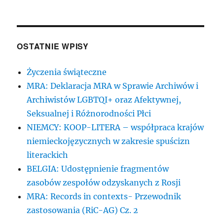
OSTATNIE WPISY
Życzenia świąteczne
MRA: Deklaracja MRA w Sprawie Archiwów i
Archiwistów LGBTQI+ oraz Afektywnej,
Seksualnej i Różnorodności Płci
NIEMCY: KOOP-LITERA – współpraca krajów
niemieckojęzycznych w zakresie spuścizn
literackich
BELGIA: Udostępnienie fragmentów
zasobów zespołów odzyskanych z Rosji
MRA: Records in contexts- Przewodnik
zastosowania (RiC-AG) Cz. 2