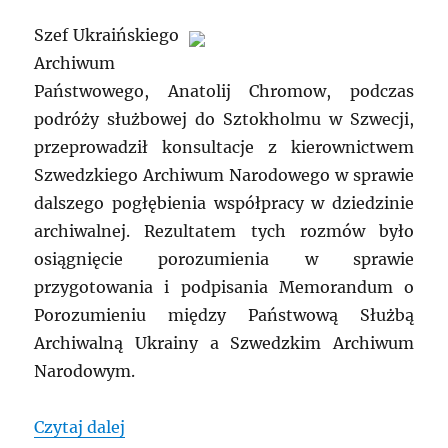
Szef Ukraińskiego
Archiwum
Państwowego, Anatolij Chromow, podczas
podróży służbowej do Sztokholmu w Szwecji,
przeprowadził konsultacje z kierownictwem
Szwedzkiego Archiwum Narodowego w sprawie
dalszego pogłębienia współpracy w dziedzinie
archiwalnej. Rezultatem tych rozmów było
osiągnięcie porozumienia w sprawie
przygotowania i podpisania Memorandum o
Porozumieniu między Państwową Służbą
Archiwalną Ukrainy a Szwedzkim Archiwum
Narodowym.
„UKRAINA: Nowy etap współpracy z Arc
Czytaj dalej