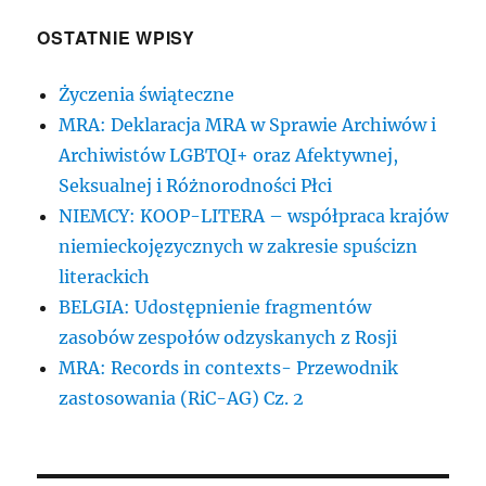
OSTATNIE WPISY
Życzenia świąteczne
MRA: Deklaracja MRA w Sprawie Archiwów i
Archiwistów LGBTQI+ oraz Afektywnej,
Seksualnej i Różnorodności Płci
NIEMCY: KOOP-LITERA – współpraca krajów
niemieckojęzycznych w zakresie spuścizn
literackich
BELGIA: Udostępnienie fragmentów
zasobów zespołów odzyskanych z Rosji
MRA: Records in contexts- Przewodnik
zastosowania (RiC-AG) Cz. 2