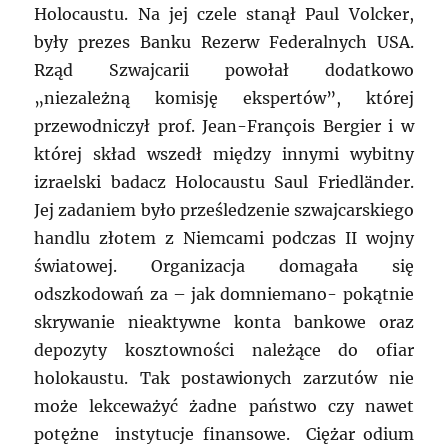
Holocaustu. Na jej czele stanął Paul Volcker,
były prezes Banku Rezerw Federalnych USA.
Rząd Szwajcarii powołał dodatkowo
„niezależną komisję ekspertów”, której
przewodniczył prof. Jean-François Bergier i w
której skład wszedł między innymi wybitny
izraelski badacz Holocaustu Saul Friedländer.
Jej zadaniem było prześledzenie szwajcarskiego
handlu złotem z Niemcami podczas II wojny
światowej. Organizacja domagała się
odszkodowań za – jak domniemano- pokątnie
skrywanie nieaktywne konta bankowe oraz
depozyty kosztowności należące do ofiar
holokaustu. Tak postawionych zarzutów nie
może lekceważyć żadne państwo czy nawet
potężne instytucje finansowe. Ciężar odium