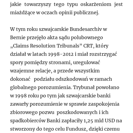
jakie towarzyszy tego typu oskarżeniom jest
miażdżące w oczach opinii publicznej.
W tym roku szwajcarskie Bundesarchiv w
Bernie przejęło akta sądu polubownego
„Claims Resolution Tribunals” CRT, który
działał w latach 1998-2012 i miał rozstrzygać
spory pomiędzy stronami, uregulować
wzajemne relacje, a przede wszystkim
dokonać podziału odszkodowań w ramach
globalnego porozumienia. Trybunał powołano
w 1998 roku po tym jak szwajcarskie banki
zawarły porozumienie w sprawie zaspokojenia
zbiorowego pozwu poszkodowanych i ich
spadkobierców Banki zapłaciły 1,25 mld USD na
stworzony do tego celu Fundusz, dzięki czemu