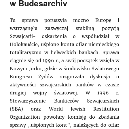
w Budesarchiv
Ta sprawa poruszyła mocno Europę i
wstrząsnęła zazwyczaj stabilną pozycją
Szwajcarii- oskarżenia o współudział w
Holokauście, uśpione konta ofiar niemieckiego
totalitaryzmu w helweckich bankach. Sprawa
ciągnie się od 1996 r., a swój początek wzięła w
Nowym Jorku, gdzie w środowisku Światowego
Kongresu Żydów rozgorzała dyskusja o
aktywności szwajcarskich banków w czasie
drugiej wojny światowej. W 1996 r.
Stowarzyszenie Bankierów Szwajcarskich
(SBA) oraz World Jewish Restitution
Organization powołały komisję do zbadania
sprawy „uśpionych kont”, należących do ofiar