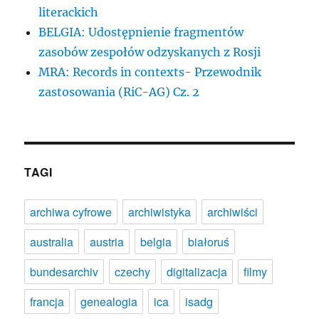
literackich
BELGIA: Udostępnienie fragmentów
zasobów zespołów odzyskanych z Rosji
MRA: Records in contexts- Przewodnik
zastosowania (RiC-AG) Cz. 2
TAGI
archiwa cyfrowe
archiwistyka
archiwiści
australia
austria
belgia
białoruś
bundesarchiv
czechy
digitalizacja
filmy
francja
genealogia
ica
isadg