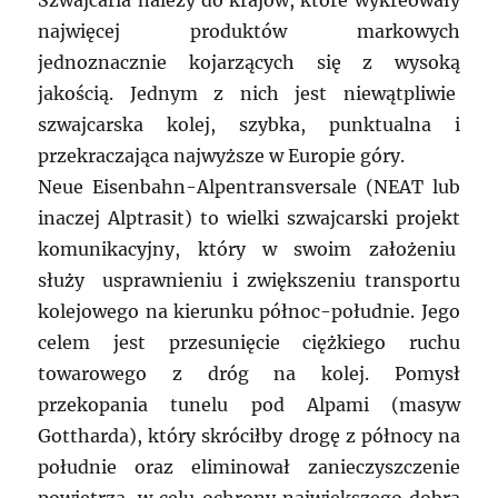
Szwajcaria należy do krajów, które wykreowały
najwięcej produktów markowych
jednoznacznie kojarzących się z wysoką
jakością. Jednym z nich jest niewątpliwie
szwajcarska kolej, szybka, punktualna i
przekraczająca najwyższe w Europie góry.
Neue Eisenbahn-Alpentransversale (NEAT lub
inaczej Alptrasit) to wielki szwajcarski projekt
komunikacyjny, który w swoim założeniu
służy usprawnieniu i zwiększeniu transportu
kolejowego na kierunku północ-południe. Jego
celem jest przesunięcie ciężkiego ruchu
towarowego z dróg na kolej. Pomysł
przekopania tunelu pod Alpami (masyw
Gottharda), który skróciłby drogę z północy na
południe oraz eliminował zanieczyszczenie