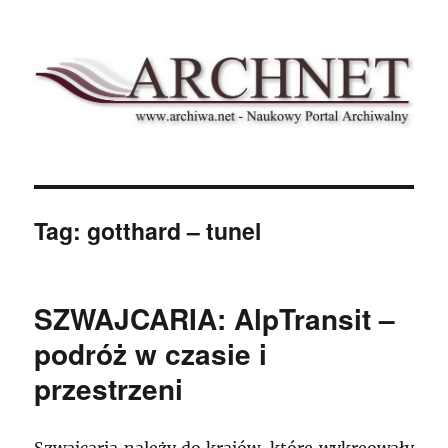
Archnet
Tag:
gotthard – tunel
SZWAJCARIA: AlpTransit –
podróż w czasie i
przestrzeni