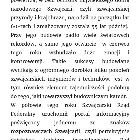
powietrza, w celu ochrony największego dobra
narodowego Szwajcarii, czyli szwajcarskiej
przyrody i krajobrazu, narodził na początku lat
60-tych i zrealizowany została 55 lat później.
Przy jego budowie padło wiele światowych
rekordów, a samo jego otwarcie w czerwcu
tego roku wzbudzało dużo emocji i
kontrowersji. Takie sukcesy budowlane
wynikają z ogromnego dorobku kilku pokoleń
szwajcarskich inżynierów i techników. Jest w
tym również element tajemniczości podobny
do tego, jaki towarzyszył budowniczym katedr.
W połowie tego roku Szwajcarski Rząd
Federalny uruchomił portal informacyjny
poświęcony jednemu ze znaków
rozpoznawczych Szwajcarii, czyli perfekcyjnie