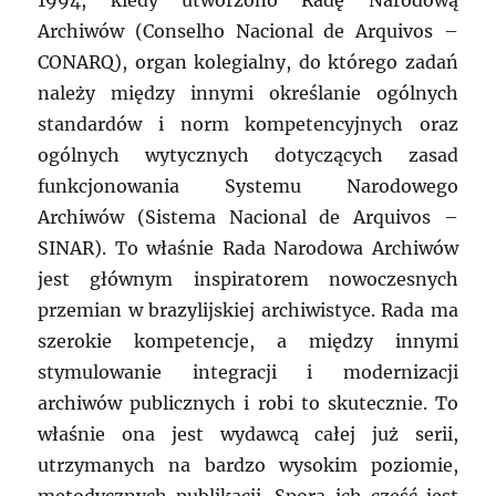
1994, kiedy utworzono Radę Narodową
Archiwów (Conselho Nacional de Arquivos –
CONARQ), organ kolegialny, do którego zadań
należy między innymi określanie ogólnych
standardów i norm kompetencyjnych oraz
ogólnych wytycznych dotyczących zasad
funkcjonowania Systemu Narodowego
Archiwów (Sistema Nacional de Arquivos –
SINAR). To właśnie Rada Narodowa Archiwów
jest głównym inspiratorem nowoczesnych
przemian w brazylijskiej archiwistyce. Rada ma
szerokie kompetencje, a między innymi
stymulowanie integracji i modernizacji
archiwów publicznych i robi to skutecznie. To
właśnie ona jest wydawcą całej już serii,
utrzymanych na bardzo wysokim poziomie,