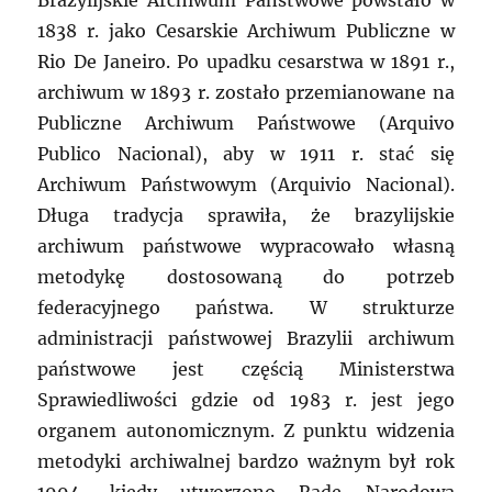
Brazylijskie Archiwum Państwowe powstało w
1838 r. jako Cesarskie Archiwum Publiczne w
Rio De Janeiro. Po upadku cesarstwa w 1891 r.,
archiwum w 1893 r. zostało przemianowane na
Publiczne Archiwum Państwowe (Arquivo
Publico Nacional), aby w 1911 r. stać się
Archiwum Państwowym (Arquivio Nacional).
Długa tradycja sprawiła, że brazylijskie
archiwum państwowe wypracowało własną
metodykę dostosowaną do potrzeb
federacyjnego państwa. W strukturze
administracji państwowej Brazylii archiwum
państwowe jest częścią Ministerstwa
Sprawiedliwości gdzie od 1983 r. jest jego
organem autonomicznym. Z punktu widzenia
metodyki archiwalnej bardzo ważnym był rok