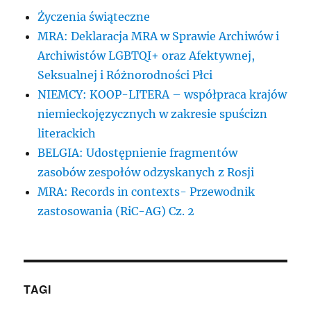
Życzenia świąteczne
MRA: Deklaracja MRA w Sprawie Archiwów i
Archiwistów LGBTQI+ oraz Afektywnej,
Seksualnej i Różnorodności Płci
NIEMCY: KOOP-LITERA – współpraca krajów
niemieckojęzycznych w zakresie spuścizn
literackich
BELGIA: Udostępnienie fragmentów
zasobów zespołów odzyskanych z Rosji
MRA: Records in contexts- Przewodnik
zastosowania (RiC-AG) Cz. 2
TAGI