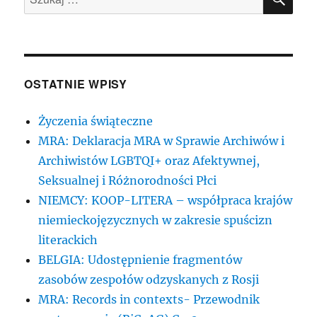
OSTATNIE WPISY
Życzenia świąteczne
MRA: Deklaracja MRA w Sprawie Archiwów i
Archiwistów LGBTQI+ oraz Afektywnej,
Seksualnej i Różnorodności Płci
NIEMCY: KOOP-LITERA – współpraca krajów
niemieckojęzycznych w zakresie spuścizn
literackich
BELGIA: Udostępnienie fragmentów
zasobów zespołów odzyskanych z Rosji
MRA: Records in contexts- Przewodnik