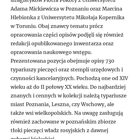
sfragistyków Piotra Pokory z Uniwersytetu
Adama Mickiewicza w Poznaniu oraz Marcina
Hlebionka z Uniwersytetu Mikołaja Kopernika
w Toruniu. Obaj znawcy tematu prócz
opracowania części opisów podjęli się również
redakcji opublikowanego inwentarza oraz
opracowania naukowego wstępu.
Prezentowana pozycja obejmuje opisy 730
typariuszy pieczęci oraz stempli urzędowych i
czynności kancelaryjnych. Pochodzą one od XIV
wieku aż do II połowy XX wieku. Do najbardziej
znanych i cennych w kolekcji należą typariusze
miast Poznania, Leszna, czy Wschowy, ale
także wsi wielkopolskich. Na uwagę zasługują
również zachowane w poznańskim zbiorze
tłoki pieczęci władz rosyjskich z dawnej