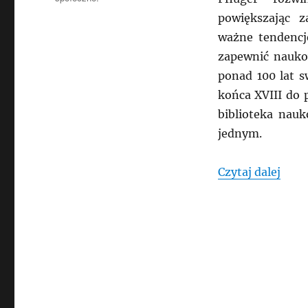
powiększając z
ważne tendencj
zapewnić nauko
ponad 100 lat 
końca XVIII do 
biblioteka nau
jednym.
„SZW
Czytaj dalej