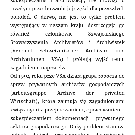
zabezpieczania i archiwizacji, nie mówiąc o
trwałym przechowaniu jej części dla przyszłych
pokoleń. O dziwo, nie jest to tylko problem
występujący w naszym kraju, dostrzegają go
również członkowie Szwajcarskiego
Stowarzyszenia Archiwistów i Archiwistek
(Verband Schweizerischer Archivare und
Archivarinnen -VSA) i próbują wyjść temu
zagadnieniu naprzeciw.
Od 1994 roku przy VSA działa grupa robocza do
spraw prywatnych archiwów gospodarczych
(Arbeitsgruppe Archive der privaten
Wirtschaft), która zajmują się zagadnieniami
związanymi z przejmowaniem, opracowaniem i
zabezpieczaniem dokumentacji prywatnego
sektora gospodarczego. Duży problem stanowi