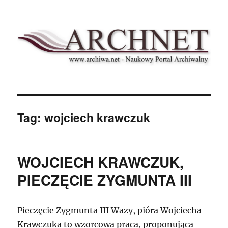
Archnet
Tag:
wojciech krawczuk
WOJCIECH KRAWCZUK,
PIECZĘCIE ZYGMUNTA III
Pieczęcie Zygmunta III Wazy, pióra Wojciecha
Krawczuka to wzorcowa praca, proponująca