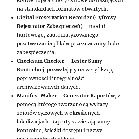
konwertująca zbiory cyfrowe do bazujących
na standardach formatów otwartych.
Digital Preservation Recorder (Cyfrowy
Rejestrator Zabezpieczeń)
– moduł
hurtowego, zautomatyzowanego
przetwarzania plików przeznaczonych do
zabezpieczenia.
Checksum Checker – Tester Sumy
Kontrolnej
, pozwalający na weryfikację
poprawności i integralności
archiwizowanych danych.
Manifest Maker – Generator Raportów
, z
pomocą którego tworzone są wykazy
zbiorów cyfrowych w określonych
lokalizacjach. Raporty zawierają sumy
kontrolne, ścieżki dostępu i nazwy